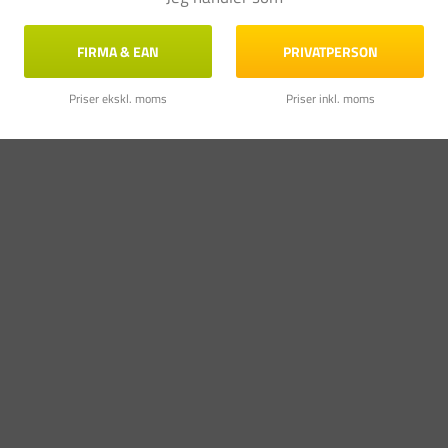
FIRMA & EAN
PRIVATPERSON
Priser ekskl. moms
Priser inkl. moms