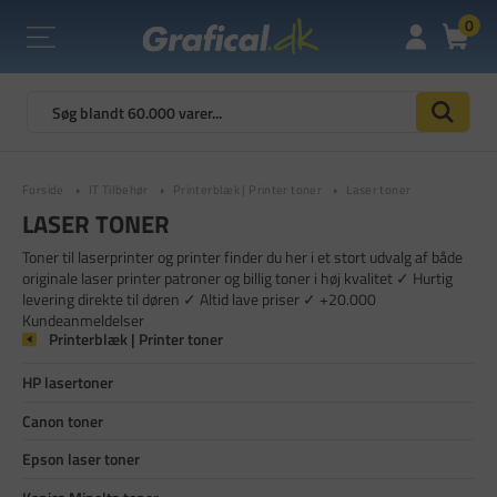
0
Forside
IT Tilbehør
Printerblæk | Printer toner
Laser toner
LASER TONER
Toner til laserprinter og printer finder du her i et stort udvalg af både
originale laser printer patroner og billig toner i høj kvalitet ✓ Hurtig
levering direkte til døren ✓ Altid lave priser ✓ +20.000
Kundeanmeldelser
Printerblæk | Printer toner
HP lasertoner
Canon toner
Epson laser toner