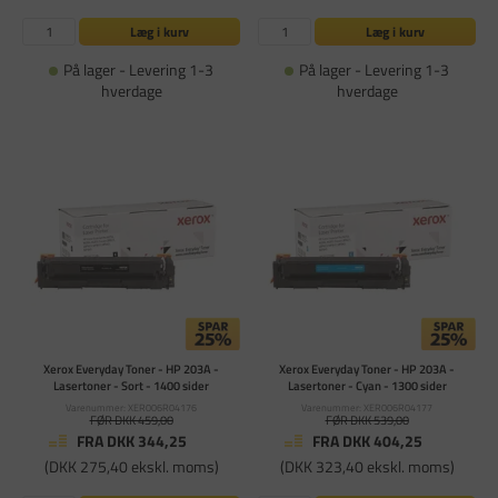
Læg i kurv
Læg i kurv
På lager - Levering 1-3
På lager - Levering 1-3
hverdage
hverdage
Xerox Everyday Toner - HP 203A -
Xerox Everyday Toner - HP 203A -
Lasertoner - Sort - 1400 sider
Lasertoner - Cyan - 1300 sider
Varenummer: XER006R04176
Varenummer: XER006R04177
FØR DKK 459,00
FØR DKK 539,00
FRA DKK 344,25
FRA DKK 404,25
(DKK 275,40 ekskl. moms)
(DKK 323,40 ekskl. moms)