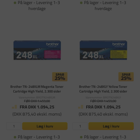
På lager - Levering 1-3
På lager - Levering 1-3
hverdage
hverdage
Brother TN-248XLM Magenta Toner
Brother TN-248XLY Yellow Toner
Cartridge High Yield, 2.300 sider
Cartridge High Yield, 2.300 sider
Varenummer: BROTN248XLM
Varenummer: BROTN248XLY
FØR DKK 1.459,00
FØR DKK 1.459,00
FRA DKK 1.094,25
FRA DKK 1.094,25
(DKK 875,40 ekskl. moms)
(DKK 875,40 ekskl. moms)
Læg i kurv
Læg i kurv
På lager - Levering 1-3
På lager - Levering 1-3