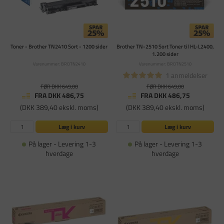
Toner - Brother TN2410 Sort - 1200 sider
Brother TN-2510 Sort Toner til HL-L2400,
1.200 sider
Varenummer: BROTN2410
Varenummer: BROTN2510
1 anmeldelser
FØR DKK 649,00
FØR DKK 649,00
FRA DKK 486,75
FRA DKK 486,75
(DKK 389,40 ekskl. moms)
(DKK 389,40 ekskl. moms)
Læg i kurv
Læg i kurv
På lager - Levering 1-3
På lager - Levering 1-3
hverdage
hverdage