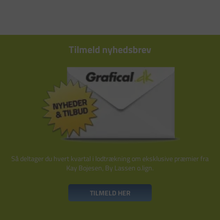
Tilmeld nyhedsbrev
Så deltager du hvert kvartal i lodtrækning om eksklusive præmier fra
Kay Bojesen, By Lassen o.lign.
TILMELD HER