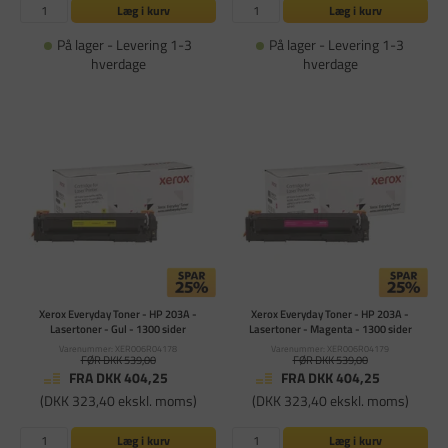
Læg i kurv
Læg i kurv
På lager - Levering 1-3
På lager - Levering 1-3
hverdage
hverdage
Xerox Everyday Toner - HP 203A -
Xerox Everyday Toner - HP 203A -
Lasertoner - Gul - 1300 sider
Lasertoner - Magenta - 1300 sider
Varenummer: XER006R04178
Varenummer: XER006R04179
FØR DKK 539,00
FØR DKK 539,00
FRA DKK 404,25
FRA DKK 404,25
(DKK 323,40 ekskl. moms)
(DKK 323,40 ekskl. moms)
Læg i kurv
Læg i kurv