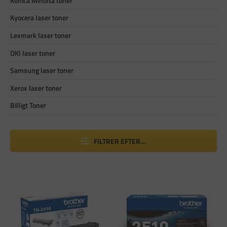
Konica Minolta toner
Kyocera laser toner
Lexmark laser toner
OKI laser toner
Samsung laser toner
Xerox laser toner
Billigt Toner
FILTRER EFTER...