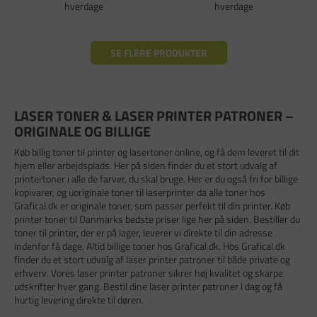
hverdage
hverdage
SE FLERE PRODUKTER
LASER TONER & LASER PRINTER PATRONER –
ORIGINALE OG BILLIGE
Køb billig toner til printer og lasertoner online, og få dem leveret til dit
hjem eller arbejdsplads. Her på siden finder du et stort udvalg af
printertoner i alle de farver, du skal bruge. Her er du også fri for billige
kopivarer, og uoriginale toner til laserprinter da alle toner hos
Grafical.dk er originale toner, som passer perfekt til din printer. Køb
printer toner til Danmarks bedste priser lige her på siden. Bestiller du
toner til printer, der er på lager, leverer vi direkte til din adresse
indenfor få dage. Altid billige toner hos Grafical.dk. Hos Grafical.dk
finder du et stort udvalg af laser printer patroner til både private og
erhverv. Vores laser printer patroner sikrer høj kvalitet og skarpe
udskrifter hver gang. Bestil dine laser printer patroner i dag og få
hurtig levering direkte til døren.