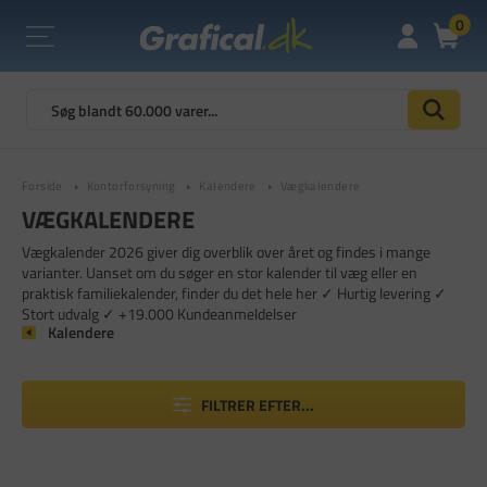
0
Forside
Kontorforsyning
Kalendere
Vægkalendere
VÆGKALENDERE
Vægkalender 2026 giver dig overblik over året og findes i mange
varianter. Uanset om du søger en stor kalender til væg eller en
praktisk familiekalender, finder du det hele her ✓ Hurtig levering ✓
Stort udvalg ✓ +19.000 Kundeanmeldelser
Kalendere
FILTRER EFTER...