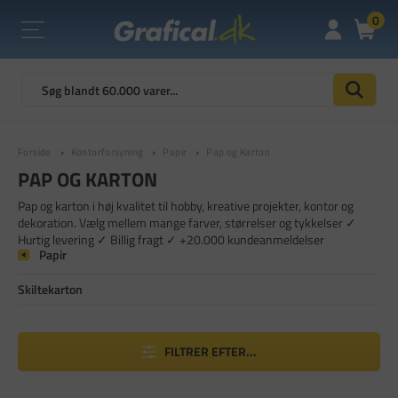
0
Forside
Kontorforsyning
Papir
Pap og Karton
PAP OG KARTON
Pap og karton i høj kvalitet til hobby, kreative projekter, kontor og
dekoration. Vælg mellem mange farver, størrelser og tykkelser ✓
Hurtig levering ✓ Billig fragt ✓ +20.000 kundeanmeldelser
Papir
Skiltekarton
FILTRER EFTER...