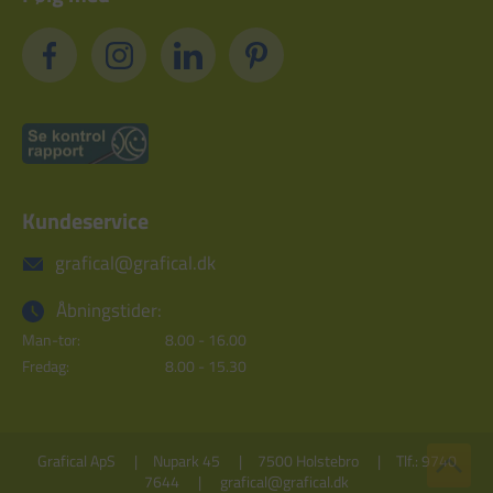
Kundeservice
grafical@grafical.dk
Åbningstider:
Man-tor:
8.00 - 16.00
Fredag:
8.00 - 15.30
Grafical ApS
Nupark 45
7500 Holstebro
Tlf.: 9740
7644
grafical@grafical.dk