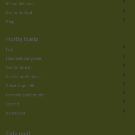
5% kundebonus
Derfor Grafical
Blog
Hurtig hjælp
FAQ
Handelsbetingelser
Om Grafical.dk
Cookie-præferencer
Privatlivspolitik
Fortrydelsesformular
Log ind
Kontakt os
Følg med