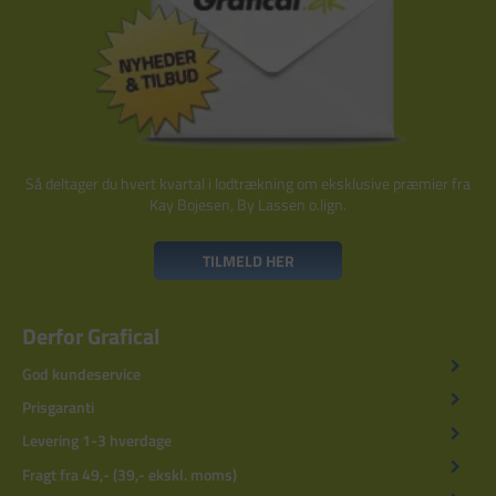
Så deltager du hvert kvartal i lodtrækning om eksklusive præmier fra
Kay Bojesen, By Lassen o.lign.
TILMELD HER
Derfor Grafical
God kundeservice
Prisgaranti
Levering 1-3 hverdage
Fragt fra 49,- (39,- ekskl. moms)