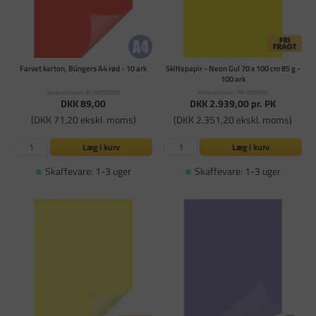
Farvet karton, Büngers A4 rød - 10 ark
Skiltepapir - Neon Gul 70 x 100 cm 85 g -
100 ark
Varenummer: BUN858309
Varenummer: PA-696890
DKK 89,00
DKK 2.939,00
pr. PK
(DKK 71,20 ekskl. moms)
(DKK 2.351,20 ekskl. moms)
Læg i kurv
Læg i kurv
Skaffevare: 1-3 uger
Skaffevare: 1-3 uger