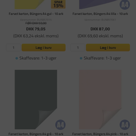
Farvet karton, Büngers A4 gul - 10 ark
Farvet karton, Büngers A4 lilla - 10 ark
Varenummer: BUN857015
Varenummer: BUN857061
FØR DKK 93,00
DKK 79,05
DKK 87,00
(DKK 63,24 ekskl. moms)
(DKK 69,60 ekskl. moms)
Læg i kurv
Læg i kurv
Skaffevare: 1-3 uger
Skaffevare: 1-3 uger
Farvet karton, Büngers A4 grå - 10 ark
Farvet karton, Büngers A4 pink - 10 ark