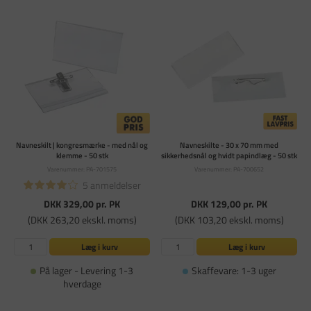
Navneskilt | kongresmærke - med nål og
Navneskilte - 30 x 70 mm med
klemme - 50 stk
sikkerhedsnål og hvidt papindlæg - 50 stk
Varenummer: PA-701575
Varenummer: PA-700652
5 anmeldelser
DKK 329,00
pr. PK
DKK 129,00
pr. PK
(DKK 263,20 ekskl. moms)
(DKK 103,20 ekskl. moms)
Læg i kurv
Læg i kurv
På lager - Levering 1-3
Skaffevare: 1-3 uger
hverdage