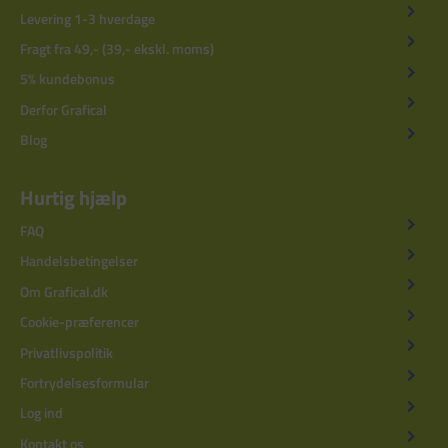
Levering 1-3 hverdage
Fragt fra 49,- (39,- ekskl. moms)
5% kundebonus
Derfor Grafical
Blog
Hurtig hjælp
FAQ
Handelsbetingelser
Om Grafical.dk
Cookie-præferencer
Privatlivspolitik
Fortrydelsesformular
Log ind
Kontakt os