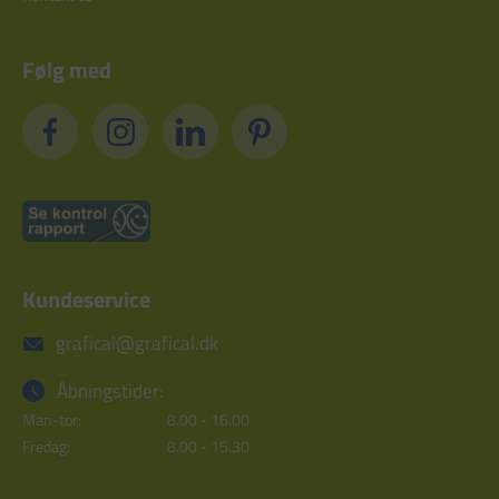
Følg med
Kundeservice
grafical@grafical.dk
Åbningstider:
Man-tor:
8.00 - 16.00
Fredag:
8.00 - 15.30