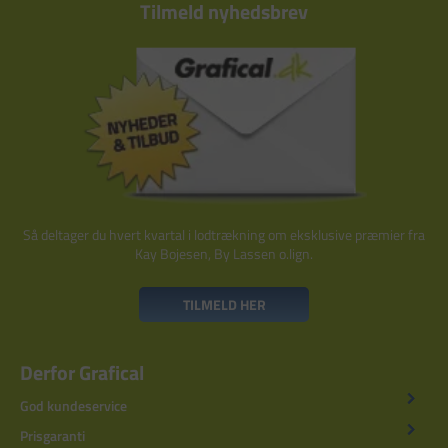
Tilmeld nyhedsbrev
Så deltager du hvert kvartal i lodtrækning om eksklusive præmier fra
Kay Bojesen, By Lassen o.lign.
TILMELD HER
Derfor Grafical
God kundeservice
Prisgaranti