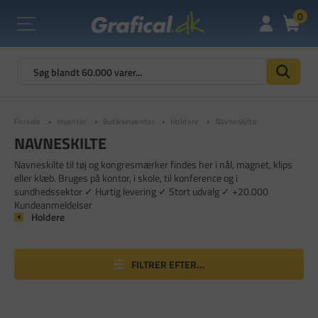
0
Forside
Inventar
Butiksinventar
Holdere
Navneskilte
NAVNESKILTE
Navneskilte til tøj og kongresmærker findes her i nål, magnet, klips
eller klæb. Bruges på kontor, i skole, til konference og i
sundhedssektor ✓ Hurtig levering ✓ Stort udvalg ✓ +20.000
Kundeanmeldelser
Holdere
FILTRER EFTER...