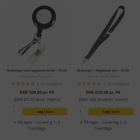
Keyhanger med nøglesnor kombi - 10 stk
Keyhanger - Nøglesnor sort - 10 stk
Varenummer: PA-700904
Varenummer: PA-690443
6 anmeldelser
1 anmeldelser
DKK 109,00
pr. PK
DKK 229,00
pr. PK
(DKK 87,20 ekskl. moms)
(DKK 183,20 ekskl. moms)
Læg i kurv
Læg i kurv
På lager - Levering 1-3
På lager - Levering 1-3
hverdage
hverdage