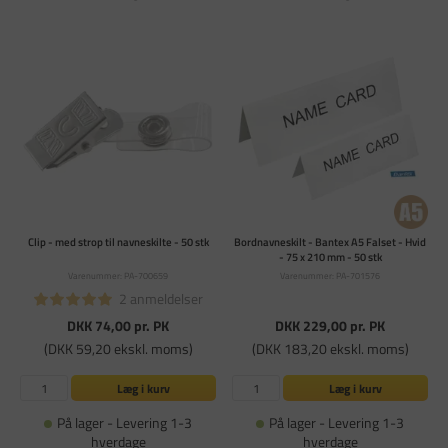
Clip - med strop til navneskilte - 50 stk
Bordnavneskilt - Bantex A5 Falset - Hvid
- 75 x 210 mm - 50 stk
Varenummer: PA-700659
Varenummer: PA-701576
2 anmeldelser
DKK 74,00
pr. PK
DKK 229,00
pr. PK
(DKK 59,20 ekskl. moms)
(DKK 183,20 ekskl. moms)
Læg i kurv
Læg i kurv
På lager - Levering 1-3
På lager - Levering 1-3
hverdage
hverdage