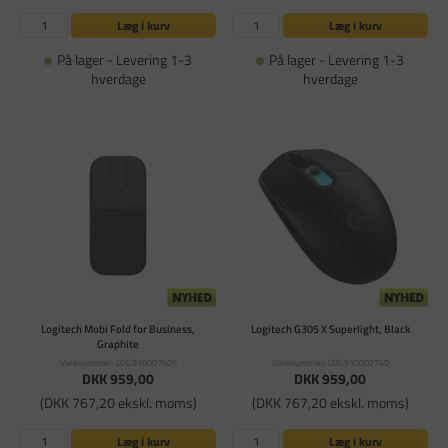
Læg i kurv
Læg i kurv
På lager - Levering 1-3
På lager - Levering 1-3
hverdage
hverdage
Logitech Mobi Fold for Business,
Logitech G305 X Superlight, Black
Graphite
Varenummer: LOG910007605
Varenummer: LOG910007740
DKK 959,00
DKK 959,00
(DKK 767,20 ekskl. moms)
(DKK 767,20 ekskl. moms)
Læg i kurv
Læg i kurv