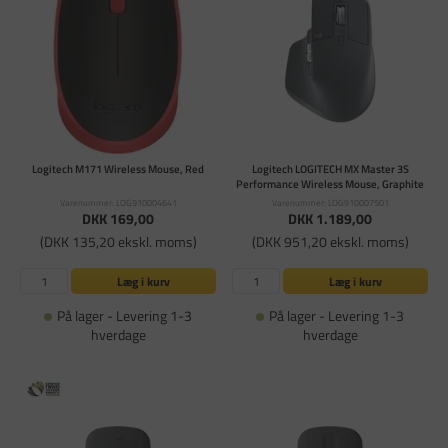
Logitech M171 Wireless Mouse, Red
Logitech LOGITECH MX Master 3S
Performance Wireless Mouse, Graphite
Varenummer: LOG910004641
Varenummer: LOG910007501
DKK 169,00
DKK 1.189,00
(DKK 135,20 ekskl. moms)
(DKK 951,20 ekskl. moms)
Læg i kurv
Læg i kurv
På lager - Levering 1-3
På lager - Levering 1-3
hverdage
hverdage