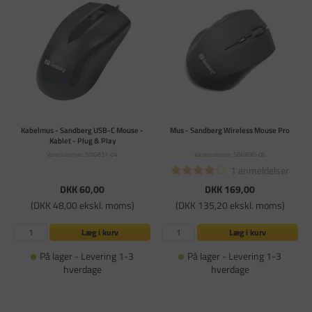
Kabelmus - Sandberg USB-C Mouse -
Mus - Sandberg Wireless Mouse Pro
Kablet - Plug & Play
Varenummer: SDG631-04
Varenummer: SDG630-06
1 anmeldelser
DKK 60,00
DKK 169,00
(DKK 48,00 ekskl. moms)
(DKK 135,20 ekskl. moms)
Læg i kurv
Læg i kurv
På lager - Levering 1-3
På lager - Levering 1-3
hverdage
hverdage