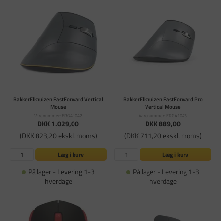
BakkerElkhuizen FastForward Vertical
BakkerElkhuizen FastForward Pro
Mouse
Vertical Mouse
Varenummer: ERG41042
Varenummer: ERG41043
DKK 1.029,00
DKK 889,00
(DKK 823,20 ekskl. moms)
(DKK 711,20 ekskl. moms)
Læg i kurv
Læg i kurv
På lager - Levering 1-3
På lager - Levering 1-3
hverdage
hverdage