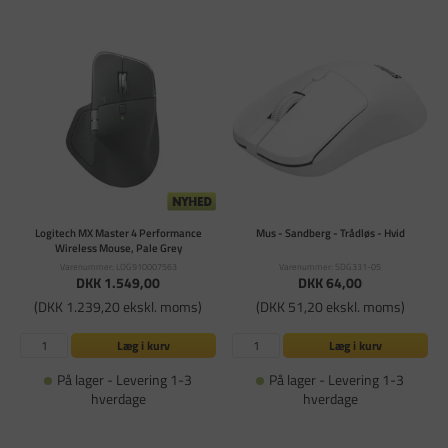
Logitech MX Master 4 Performance
Mus - Sandberg - Trådløs - Hvid
Wireless Mouse, Pale Grey
Varenummer: LOG910007563
Varenummer: SDG331-05
DKK 1.549,00
DKK 64,00
(DKK 1.239,20 ekskl. moms)
(DKK 51,20 ekskl. moms)
Læg i kurv
Læg i kurv
På lager - Levering 1-3
På lager - Levering 1-3
hverdage
hverdage