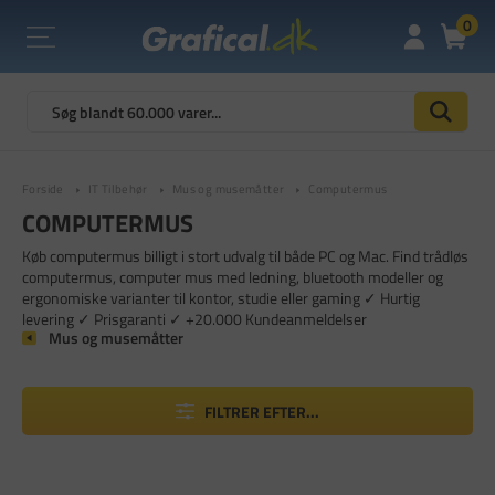
0
Forside
IT Tilbehør
Mus og musemåtter
Computermus
COMPUTERMUS
Køb computermus billigt i stort udvalg til både PC og Mac. Find trådløs
computermus, computer mus med ledning, bluetooth modeller og
ergonomiske varianter til kontor, studie eller gaming ✓ Hurtig
levering ✓ Prisgaranti ✓ +20.000 Kundeanmeldelser
Mus og musemåtter
FILTRER EFTER...