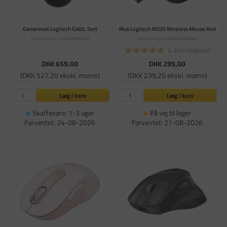
Gamermus Logitech G403, Sort
Mus Logitech M235 Wireless Mouse Red
Varenummer: LOG910005633
Varenummer: LOG910002496
4 anmeldelser
DKK 659,00
DKK 299,00
(DKK 527,20 ekskl. moms)
(DKK 239,20 ekskl. moms)
Læg i kurv
Læg i kurv
Skaffevare: 1-3 uger
På vej til lager
Forventet: 24-08-2026
Forventet: 21-08-2026