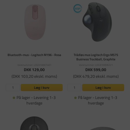
Bluetooth-mus - Logitech M196 - Rosa
Trådløs mus Logitech Ergo M575
Business Trackball, Graphite
Varenummer: LOG910007461
Varenummer: LOG910006221
DKK 129,00
DKK 599,00
(DKK 103,20 ekskl. moms)
(DKK 479,20 ekskl. moms)
Læg i kurv
Læg i kurv
På lager - Levering 1-3
På lager - Levering 1-3
hverdage
hverdage