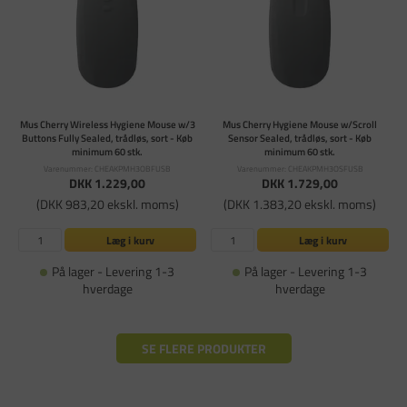
Mus Cherry Wireless Hygiene Mouse w/3
Mus Cherry Hygiene Mouse w/Scroll
Buttons Fully Sealed, trådløs, sort - Køb
Sensor Sealed, trådløs, sort - Køb
minimum 60 stk.
minimum 60 stk.
Varenummer: CHEAKPMH3OBFUSB
Varenummer: CHEAKPMH3OSFUSB
DKK 1.229,00
DKK 1.729,00
(DKK 983,20 ekskl. moms)
(DKK 1.383,20 ekskl. moms)
Læg i kurv
Læg i kurv
På lager - Levering 1-3
På lager - Levering 1-3
hverdage
hverdage
SE FLERE PRODUKTER