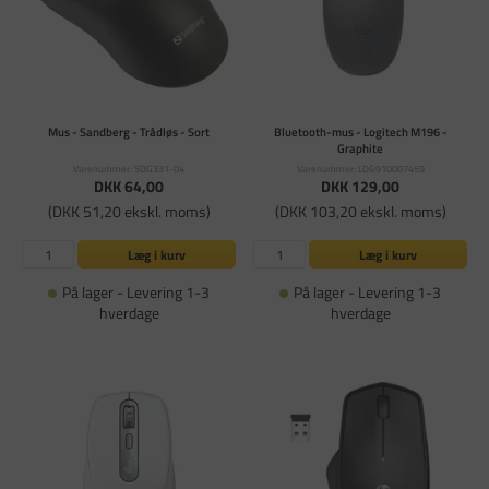
Mus - Sandberg - Trådløs - Sort
Bluetooth-mus - Logitech M196 -
Graphite
Varenummer: SDG331-04
Varenummer: LOG910007459
DKK 64,00
DKK 129,00
(DKK 51,20 ekskl. moms)
(DKK 103,20 ekskl. moms)
Læg i kurv
Læg i kurv
På lager - Levering 1-3
På lager - Levering 1-3
hverdage
hverdage