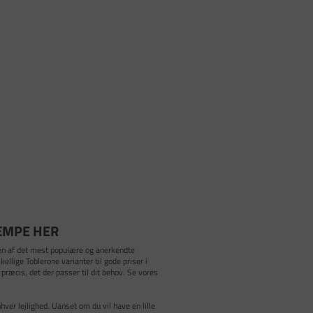
ÆMPE HER
e en af det mest populære og anerkendte
ellige Toblerone varianter til gode priser i
præcis, det der passer til dit behov. Se vores
hver lejlighed. Uanset om du vil have en lille