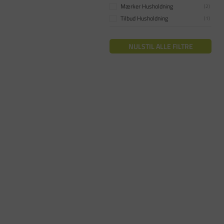
Mærker Husholdning
(
2
)
Tilbud Husholdning
(
1
)
NULSTIL ALLE FILTRE