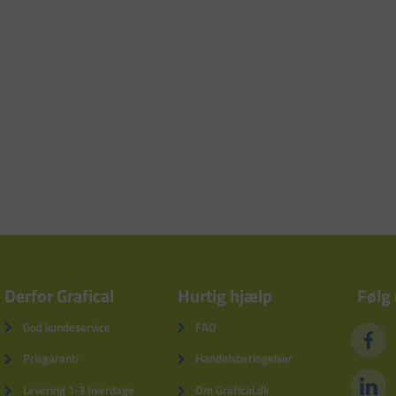
Derfor Grafical
Hurtig hjælp
Følg
God kundeservice
FAQ
Prisgaranti
Handelsbetingelser
Levering 1-3 hverdage
Om Grafical.dk