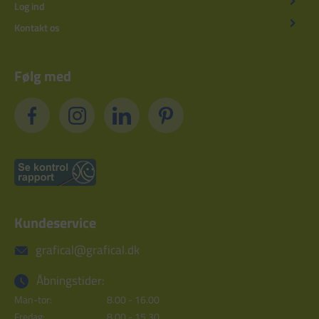
Log ind
Kontakt os
Følg med
Kundeservice
grafical@grafical.dk
Åbningstider:
Man-tor:
8.00 - 16.00
Fredag:
8.00 - 15.30