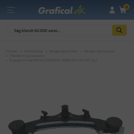
0
Forside
Husholdning
Rengøringsartikler
Rengøringsmaskiner
Tilbehør til gulvvaskere
Sugegummi sæt Nilfisk SQUEEGEE 700M 28 PLAST. KIT sort