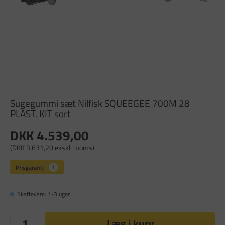
Sugegummi sæt Nilfisk SQUEEGEE 700M 28
PLAST. KIT sort
DKK 4.539,00
(DKK 3.631,20 ekskl. moms)
Skaffevare: 1-3 uger
Læg i kurv