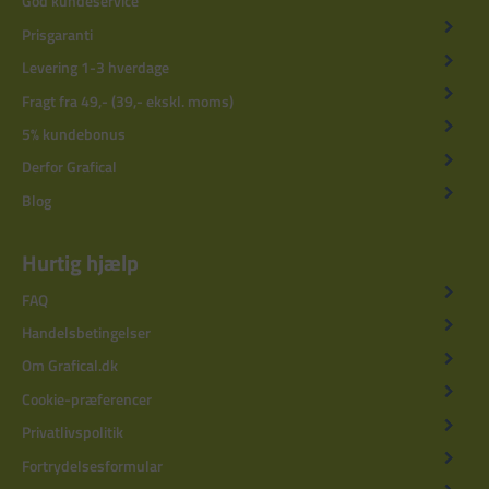
God kundeservice
Prisgaranti
Levering 1-3 hverdage
Fragt fra 49,- (39,- ekskl. moms)
5% kundebonus
Derfor Grafical
Blog
Hurtig hjælp
FAQ
Handelsbetingelser
Om Grafical.dk
Cookie-præferencer
Privatlivspolitik
Fortrydelsesformular