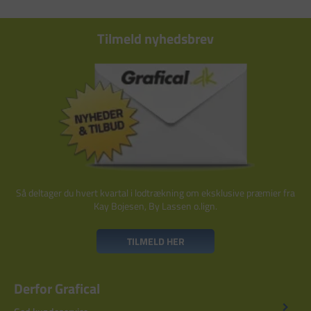
Tilmeld nyhedsbrev
Så deltager du hvert kvartal i lodtrækning om eksklusive præmier fra
Kay Bojesen, By Lassen o.lign.
TILMELD HER
Derfor Grafical