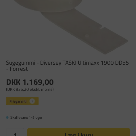
Sugegummi - Diversey TASKI Ultimaxx 1900 DD55
- Forrest
DKK 1.169,00
(DKK 935,20 ekskl. moms)
Skaffevare: 1-3 uger
Læg i kurv