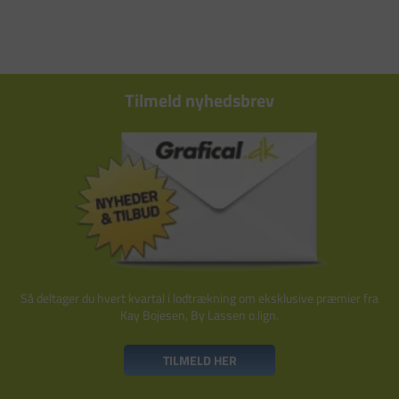
Tilmeld nyhedsbrev
Så deltager du hvert kvartal i lodtrækning om eksklusive præmier fra
Kay Bojesen, By Lassen o.lign.
TILMELD HER