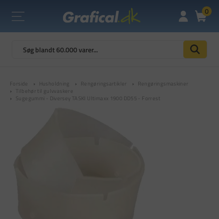
0
Forside
Husholdning
Rengøringsartikler
Rengøringsmaskiner
Tilbehør til gulvvaskere
Sugegummi - Diversey TASKI Ultimaxx 1900 DD55 - Forrest