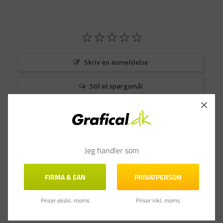
Skriv en anmeldelse
Stil et spørgsmål
Anmeldelser
Spørgsmål & Svar
Jeg handler som
FIRMA & EAN
PRIVATPERSON
Priser ekskl. moms
Priser inkl. moms