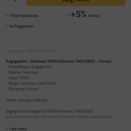
+5%
Tilføj huskeliste
bonus
Se fragtpriser
Varenummer:
ABN-1000025644
Sugegummi - Diversey TASKI Ultimaxx 1900 DD55 - Forrest
- Produkttype: Sugegummi
- Mærke: Diversey
- Serie: TASKI
- Model: Ultimaxx 1900 DD55
- Placering: Forrest
Denne vare tages ikke retur
Sugegummi designet til TASKI Ultimaxx 1900 DD55
gulvvaskemaskiner. Placering forrest for effektiv opsamling af
væsker
Læs mere