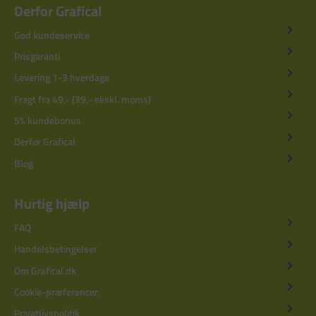
Derfor Grafical
God kundeservice
Prisgaranti
Levering 1-3 hverdage
Fragt fra 49,- (39,- ekskl. moms)
5% kundebonus
Derfor Grafical
Blog
Hurtig hjælp
FAQ
Handelsbetingelser
Om Grafical.dk
Cookie-præferencer
Privatlivspolitik