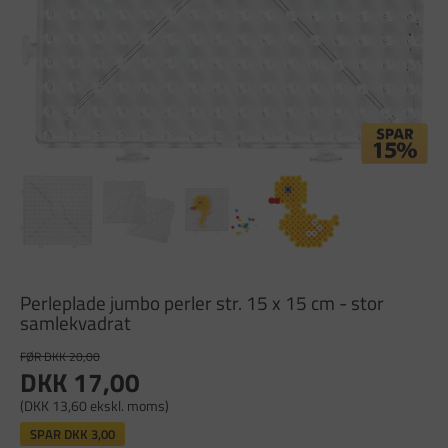
Perleplade jumbo perler str. 15 x 15 cm - stor
samlekvadrat
FØR DKK 20,00
DKK 17,00
(DKK 13,60 ekskl. moms)
SPAR
DKK 3,00