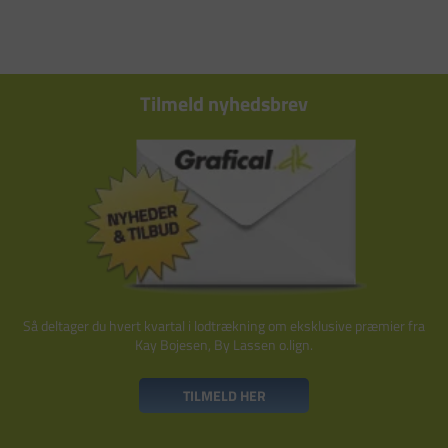
Tilmeld nyhedsbrev
Så deltager du hvert kvartal i lodtrækning om eksklusive præmier fra
Kay Bojesen, By Lassen o.lign.
TILMELD HER