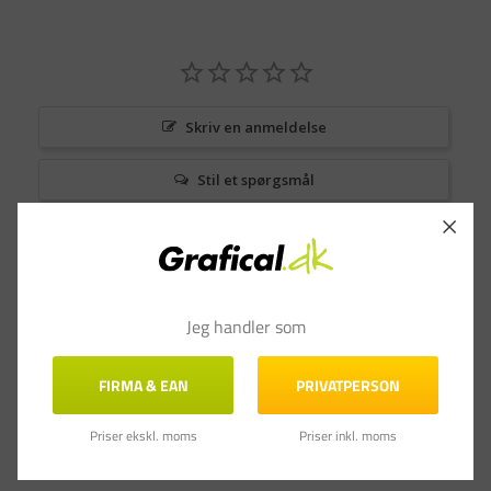
Skriv en anmeldelse
Stil et spørgsmål
Anmeldelser
Spørgsmål & Svar
Jeg handler som
FIRMA & EAN
PRIVATPERSON
Priser ekskl. moms
Priser inkl. moms