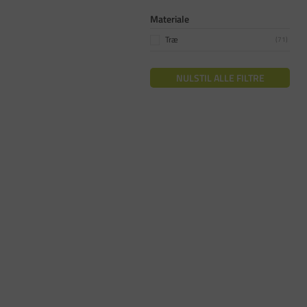
Materiale
Træ
(
71
)
NULSTIL ALLE FILTRE