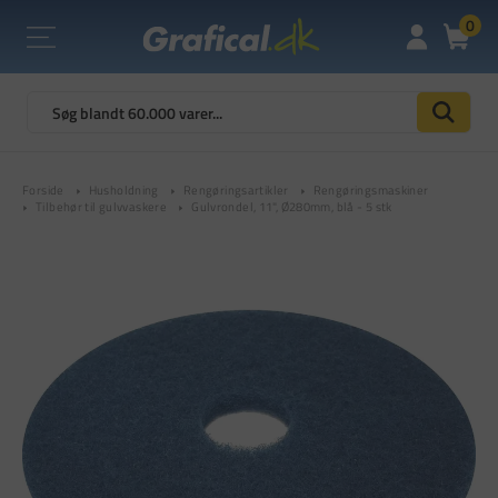
0
Forside
Husholdning
Rengøringsartikler
Rengøringsmaskiner
Tilbehør til gulvvaskere
Gulvrondel, 11", Ø280mm, blå - 5 stk