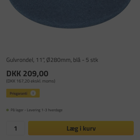
Gulvrondel, 11", Ø280mm, blå - 5 stk
DKK 209,00
(DKK 167,20 ekskl. moms)
På lager - Levering 1-3 hverdage
Læg i kurv