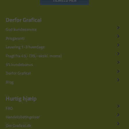
TILMELD HER
Derfor Grafical
God kundeservice
Prisgaranti
Levering 1-3 hverdage
Fragt fra 49,- (39,- ekskl. moms)
5% kundebonus
Derfor Grafical
Blog
Hurtig hjælp
FAQ
Handelsbetingelser
Om Grafical.dk