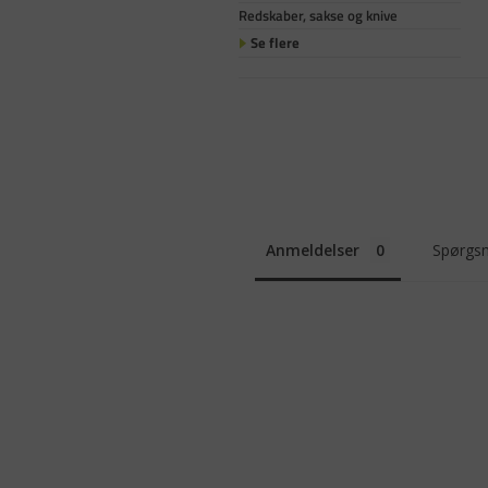
Redskaber, sakse og knive
Se flere
Anmeldelser
Spørgsm