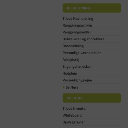
HUSHOLDNING
Tilbud Husholdning
Rengøringsartikler
Rengøringsmidler
Drikkevarer og konfekture
Borddækning
Personlige værnemidler
Arbejdstøj
Engangshandsker
Hudpleje
Personlig hygiejne
Se flere
INVENTAR
Tilbud Inventar
Whiteboard
Opslagstavler