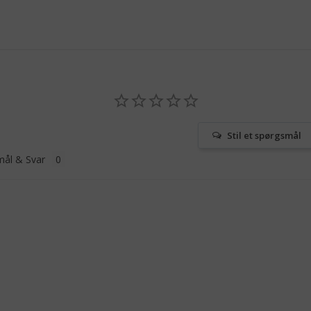
Stil et spørgsmål
ål & Svar