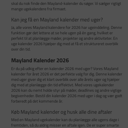
skal du nok finde den Mayland-kalender du søger. Vi sælger rigtigt
mange ugekalendere fra firmaet.
Kan jeg få en Mayland kalender med uger?
Ja, alle vores Mayland kalendere for 2026 har ugeinddeling. Denne
funktion gør det lettere at se hele ugen på én gang, hvilket er
perfekt til at planlægge møder, projekter og andre aktiviteter. En
uge kalender 2026 hjælper dig med at få et struktureret overblik
over din tid.
Mayland Kalender 2026
Er du på udkig efter en kalender 2026 med uger? Vores Mayland
kalender for året 2026 er det perfekte valg for dig. Denne kalender
med uger giver dig et klart overblik over alle årets uger og hjælper
dig med at planlægge din tid effektivt. Med vores ugekalender
2026 kan du nemt holde styr på møder, deadlines og andre vigtige
begivenheder. Bestil din kalender 2026 med uger i dag og vær godt
forberedt på det kommende år.
Køb Mayland kalender og husk alle dine aftaler
Med en Mayland ugekalender kan du planlægge alle ugens dage i
fremtiden, så du aldrig misser en aftale igen. De er super smarte