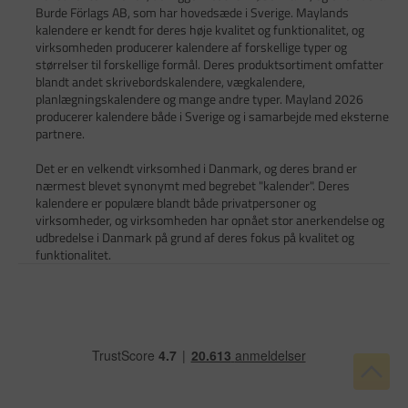
Burde Förlags AB, som har hovedsæde i Sverige. Maylands
kalendere er kendt for deres høje kvalitet og funktionalitet, og
virksomheden producerer kalendere af forskellige typer og
størrelser til forskellige formål. Deres produktsortiment omfatter
blandt andet skrivebordskalendere, vægkalendere,
planlægningskalendere og mange andre typer. Mayland 2026
producerer kalendere både i Sverige og i samarbejde med eksterne
partnere.
Det er en velkendt virksomhed i Danmark, og deres brand er
nærmest blevet synonymt med begrebet "kalender". Deres
kalendere er populære blandt både privatpersoner og
virksomheder, og virksomheden har opnået stor anerkendelse og
udbredelse i Danmark på grund af deres fokus på kvalitet og
funktionalitet.