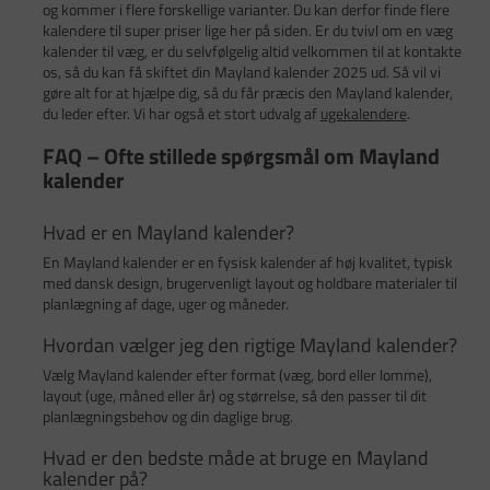
og kommer i flere forskellige varianter. Du kan derfor finde flere
kalendere til super priser lige her på siden. Er du tvivl om en væg
kalender til væg, er du selvfølgelig altid velkommen til at kontakte
os, så du kan få skiftet din Mayland kalender 2025 ud. Så vil vi
gøre alt for at hjælpe dig, så du får præcis den Mayland kalender,
du leder efter. Vi har også et stort udvalg af
ugekalendere
.
FAQ – Ofte stillede spørgsmål om Mayland
kalender
Hvad er en Mayland kalender?
En Mayland kalender er en fysisk kalender af høj kvalitet, typisk
med dansk design, brugervenligt layout og holdbare materialer til
planlægning af dage, uger og måneder.
Hvordan vælger jeg den rigtige Mayland kalender?
Vælg Mayland kalender efter format (væg, bord eller lomme),
layout (uge, måned eller år) og størrelse, så den passer til dit
planlægningsbehov og din daglige brug.
Hvad er den bedste måde at bruge en Mayland
kalender på?