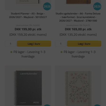
Student Planner - A5 - Beige -
Studie ugekalender - A6 - Forma Deluxe
2026/2027 - Mayland - 93129227
- tværformat - brun kunstskind -
2026/2027 - Mayland - 27801300
Varenummer: PA-742450
Varenummer: PA-742415
DKK 199,00
pr. stk
DKK 169,00
pr. stk
(DKK 159,20 ekskl. moms)
(DKK 135,20 ekskl. moms)
Læg i kurv
Læg i kurv
På lager - Levering 1-3
På lager - Levering 1-3
hverdage
hverdage