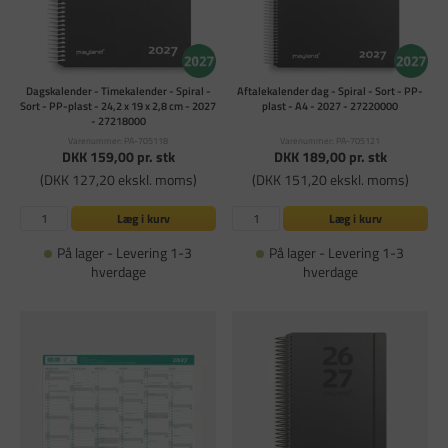
Dagskalender - Timekalender - Spiral -
Aftalekalender dag - Spiral - Sort - PP-
Sort - PP-plast - 24,2 x 19 x 2,8 cm - 2027
plast - A4 - 2027 - 27220000
- 27218000
Varenummer: PA-705118
Varenummer: PA-705121
DKK 159,00
pr. stk
DKK 189,00
pr. stk
(DKK 127,20 ekskl. moms)
(DKK 151,20 ekskl. moms)
Læg i kurv
Læg i kurv
På lager - Levering 1-3
På lager - Levering 1-3
hverdage
hverdage