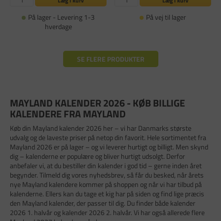
Læg i kurv
Læg i kurv
På lager - Levering 1-3
På vej til lager
hverdage
SE FLERE PRODUKTER
MAYLAND KALENDER 2026 - KØB BILLIGE
KALENDERE FRA MAYLAND
Køb din Mayland kalender 2026 her – vi har Danmarks største
udvalg og de laveste priser på netop din favorit. Hele sortimentet fra
Mayland 2026 er på lager – og vi leverer hurtigt og billigt. Men skynd
dig – kalenderne er populære og bliver hurtigt udsolgt. Derfor
anbefaler vi, at du bestiller din kalender i god tid – gerne inden året
begynder. Tilmeld dig vores nyhedsbrev, så får du besked, når årets
nye Mayland kalendere kommer på shoppen og når vi har tilbud på
kalenderne. Ellers kan du tage et kig har på siden og find lige præcis
den Mayland kalender, der passer til dig. Du finder både kalender
2026 1. halvår og kalender 2026 2. halvår. Vi har også allerede flere