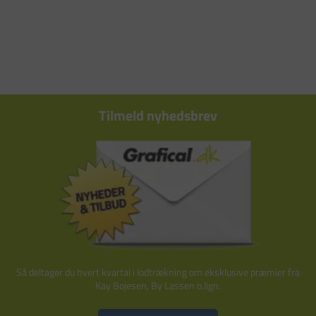
Tilmeld nyhedsbrev
Så deltager du hvert kvartal i lodtrækning om eksklusive præmier fra
Kay Bojesen, By Lassen o.lign.