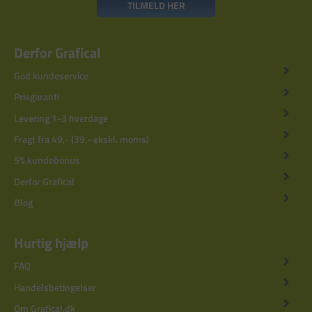
TILMELD HER
Derfor Grafical
God kundeservice
Prisgaranti
Levering 1-3 hverdage
Fragt fra 49,- (39,- ekskl. moms)
5% kundebonus
Derfor Grafical
Blog
Hurtig hjælp
FAQ
Handelsbetingelser
Om Grafical.dk