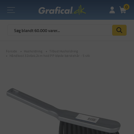
0
Forside
Husholdning
Tilbud Husholdning
Håndkost 32x6x4,2cm hvid PP bløde børstehår - 5 stk