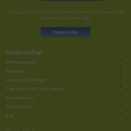
Så deltager du hvert kvartal i lodtrækning om eksklusive præmier fra
Kay Bojesen, By Lassen o.lign.
TILMELD HER
Derfor Grafical
God kundeservice
Prisgaranti
Levering 1-3 hverdage
Fragt fra 49,- (39,- ekskl. moms)
5% kundebonus
Derfor Grafical
Blog