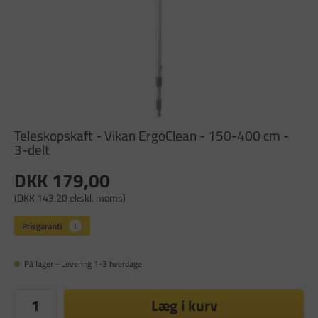
Teleskopskaft - Vikan ErgoClean - 150-400 cm -
3-delt
DKK 179,00
(DKK 143,20 ekskl. moms)
På lager - Levering 1-3 hverdage
Læg i kurv