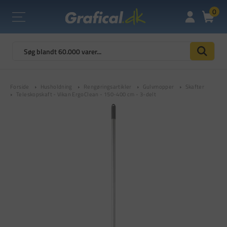
0
Forside
Husholdning
Rengøringsartikler
Gulvmopper
Skafter
Teleskopskaft - Vikan ErgoClean - 150-400 cm - 3-delt