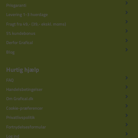
Prisgaranti
Levering 1-3 hverdage
Fragt fra 49,- (39,- ekskl. moms)
5% kundebonus
Derfor Grafical
Blog
Hurtig hjælp
FAQ
Handelsbetingelser
Om Grafical.dk
Cookie-præferencer
Privatlivspolitik
Fortrydelsesformular
Log ind