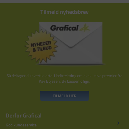
Tilmeld nyhedsbrev
Så deltager du hvert kvartal i lodtrækning om eksklusive præmier fra
Kay Bojesen, By Lassen o.lign.
TILMELD HER
Derfor Grafical
God kundeservice