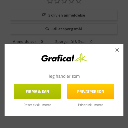
Skriv en anmeldelse
Stil et spørgsmål
Anmeldelser
Spørgsmål & Svar
Jeg handler som
FIRMA & EAN
PRIVATPERSON
Priser ekskl. moms
Priser inkl. moms