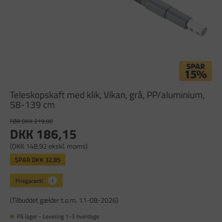
Teleskopskaft med klik, Vikan, grå, PP/aluminium,
58-139 cm
FØR DKK 219,00
DKK 186,15
(DKK 148,92 ekskl. moms)
SPAR
DKK 32,85
(Tilbuddet gælder t.o.m. 11-08-2026)
På lager - Levering 1-3 hverdage