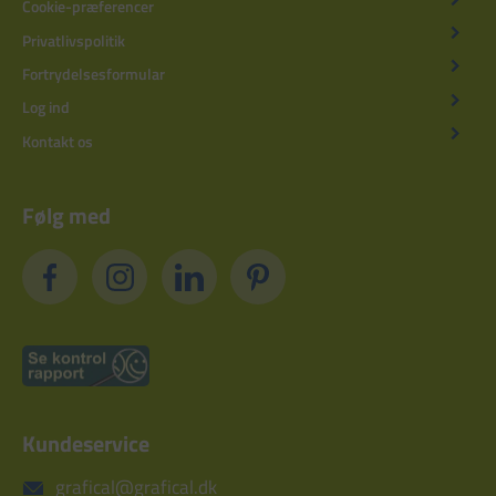
Cookie-præferencer
Privatlivspolitik
Fortrydelsesformular
Log ind
Kontakt os
Følg med
Kundeservice
grafical@grafical.dk