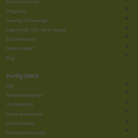
God kundeservice
Prisgaranti
Levering 1-3 hverdage
Fragt fra 49,- (39,- ekskl. moms)
5% kundebonus
Derfor Grafical
Blog
Hurtig hjælp
FAQ
Handelsbetingelser
Om Grafical.dk
Cookie-præferencer
Privatlivspolitik
Fortrydelsesformular