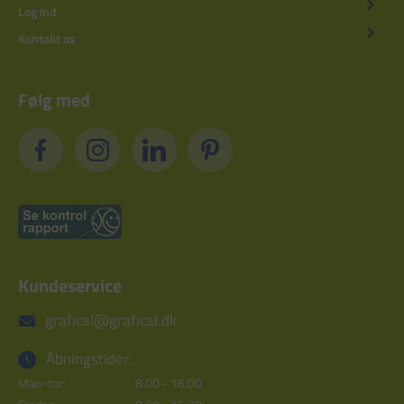
Log ind
Kontakt os
Følg med
Kundeservice
grafical@grafical.dk
Åbningstider:
Man-tor:
8.00 - 16.00