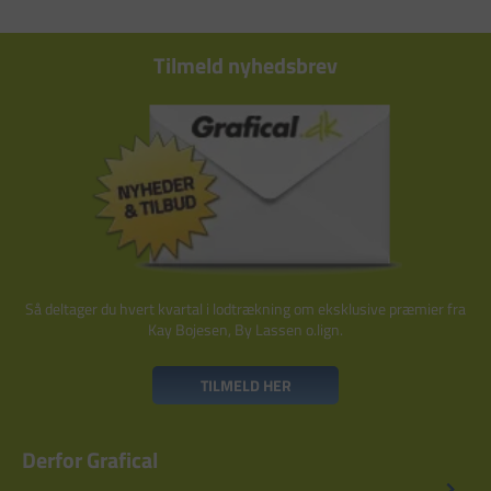
Tilmeld nyhedsbrev
Så deltager du hvert kvartal i lodtrækning om eksklusive præmier fra
Kay Bojesen, By Lassen o.lign.
TILMELD HER
Derfor Grafical