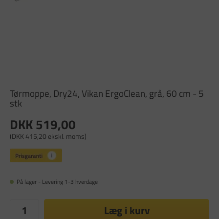
Tørmoppe, Dry24, Vikan ErgoClean, grå, 60 cm - 5
stk
DKK 519,00
(DKK 415,20 ekskl. moms)
På lager - Levering 1-3 hverdage
Læg i kurv