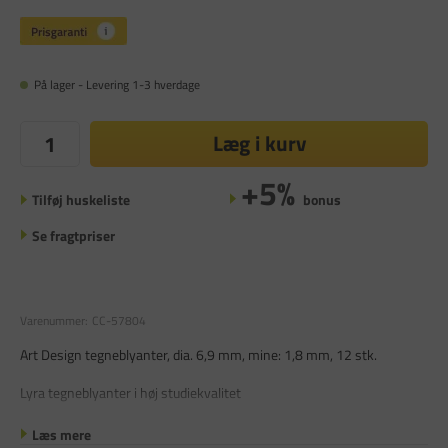
På lager - Levering 1-3 hverdage
Læg i kurv
+5%
Tilføj huskeliste
bonus
Se fragtpriser
Varenummer:
CC-57804
Art Design tegneblyanter, dia. 6,9 mm, mine: 1,8 mm, 12 stk.
Lyra tegneblyanter i høj studiekvalitet
Læs mere