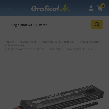
0
Forside
Hobbyartikler
Maling, farver og lærreder
Kridt og blyanter
Tegneblyanter
Tegne blyanter Art Design, dia. 6,9 mm, mine: 1,8 mm, hårhed: 4B, 12stk.