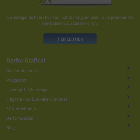
Så deltager du hvert kvartal i lodtrækning om eksklusive præmier fra
Kay Bojesen, By Lassen o.lign.
TILMELD HER
Derfor Grafical
God kundeservice
Prisgaranti
Levering 1-3 hverdage
Fragt fra 49,- (39,- ekskl. moms)
5% kundebonus
Derfor Grafical
Blog