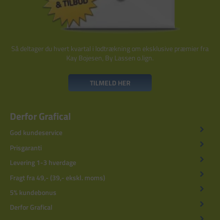
Så deltager du hvert kvartal i lodtrækning om eksklusive præmier fra
Kay Bojesen, By Lassen o.lign.
TILMELD HER
Derfor Grafical
God kundeservice
Prisgaranti
Levering 1-3 hverdage
Fragt fra 49,- (39,- ekskl. moms)
5% kundebonus
Derfor Grafical