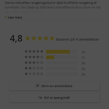
Denne mikrofiber rengøringsklud er ideel til effektiv rengøring af
overflader. Den bløde og slidstærke mikrofiberstruktur sikrer en høj
absorberingsevne og fjerne
Læs mere
4,8
Baseret på 4 anmeldelser
3
1
0
0
0
Skriv en anmeldelse
Stil et spørgsmål