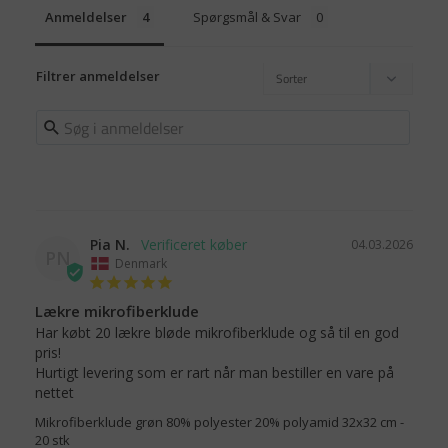
Anmeldelser
Spørgsmål & Svar
Filtrer anmeldelser
Pia N.
04.03.2026
PN
Denmark
Lækre mikrofiberklude
Har købt 20 lækre bløde mikrofiberklude og så til en god 
pris!

Hurtigt levering som er rart når man bestiller en vare på 
nettet
Mikrofiberklude grøn 80% polyester 20% polyamid 32x32 cm -
20 stk