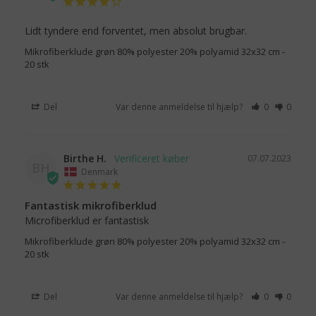
Lidt tyndere end forventet, men absolut brugbar.
Mikrofiberklude grøn 80% polyester 20% polyamid 32x32 cm -
20 stk
Del
Var denne anmeldelse til hjælp?
0
0
Birthe H.
07.07.2023
BH
Denmark
Fantastisk mikrofiberklud
Microfiberklud er fantastisk
Mikrofiberklude grøn 80% polyester 20% polyamid 32x32 cm -
20 stk
Del
Var denne anmeldelse til hjælp?
0
0