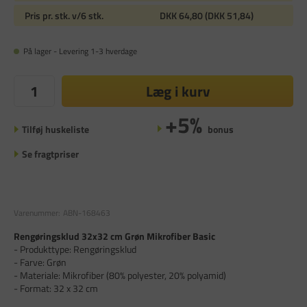
Pris pr. stk. v/6 stk.
DKK 64,80 (DKK 51,84)
På lager - Levering 1-3 hverdage
Læg i kurv
+5%
Tilføj huskeliste
bonus
Se fragtpriser
Varenummer:
ABN-168463
Rengøringsklud 32x32 cm Grøn Mikrofiber Basic
- Produkttype: Rengøringsklud
- Farve: Grøn
- Materiale: Mikrofiber (80% polyester, 20% polyamid)
- Format: 32 x 32 cm