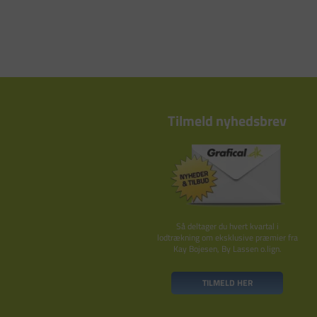
Tilmeld nyhedsbrev
Så deltager du hvert kvartal i
lodtrækning om eksklusive præmier fra
Kay Bojesen, By Lassen o.lign.
TILMELD HER