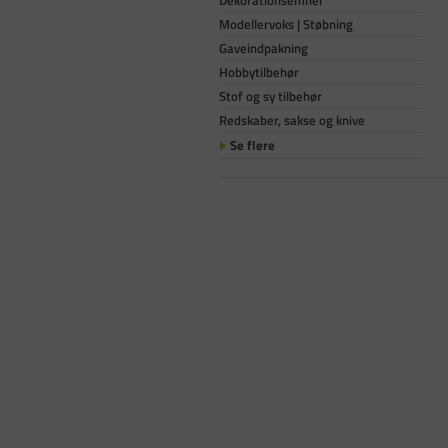
Dekorationsemner
Modellervoks | Støbning
Gaveindpakning
Hobbytilbehør
Stof og sy tilbehør
Redskaber, sakse og knive
Se flere