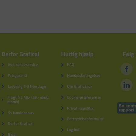
Derfor Grafical
Hurtig hjælp
Følg
God kundeservice
FAQ
Prisgaranti
Handelsbetingelser
Levering 1-3 hverdage
Om Grafical.dk
Fragt fra 49,- (39,- ekskl.
Cookie-præferencer
moms)
Privatlivspolitik
5% kundebonus
Fortrydelsesformular
Derfor Grafical
Log ind
Blog