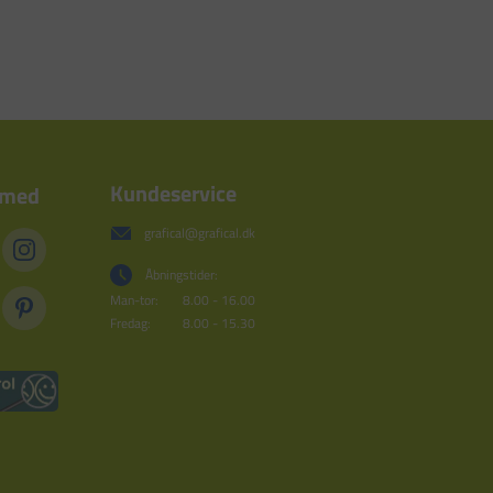
Kundeservice
 med
grafical@grafical.dk
Åbningstider:
Man-tor:
8.00 - 16.00
Fredag:
8.00 - 15.30