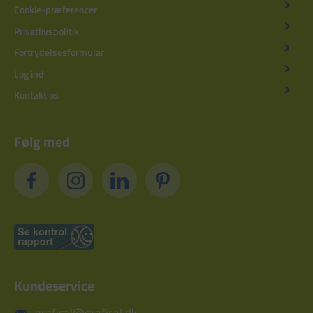
Cookie-præferencer
Privatlivspolitik
Fortrydelsesformular
Log ind
Kontakt os
Følg med
Kundeservice
grafical@grafical.dk