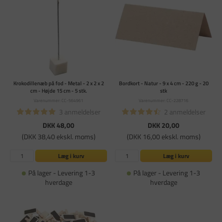
Krokodillenæb på fod - Metal - 2 x 2 x 2
Bordkort - Natur - 9 x 4 cm - 220 g - 20
cm - Højde 15 cm - 5 stk.
stk
Varenummer: CC-564961
Varenummer: CC-228716
3 anmeldelser
2 anmeldelser
DKK 48,00
DKK 20,00
(DKK 38,40 ekskl. moms)
(DKK 16,00 ekskl. moms)
Læg i kurv
Læg i kurv
På lager - Levering 1-3
På lager - Levering 1-3
hverdage
hverdage