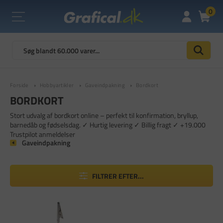
0
Forside
Hobbyartikler
Gaveindpakning
Bordkort
BORDKORT
Stort udvalg af bordkort online – perfekt til konfirmation, bryllup,
barnedåb og fødselsdag. ✓ Hurtig levering ✓ Billig fragt ✓ +19.000
Trustpilot anmeldelser
Gaveindpakning
FILTRER EFTER...