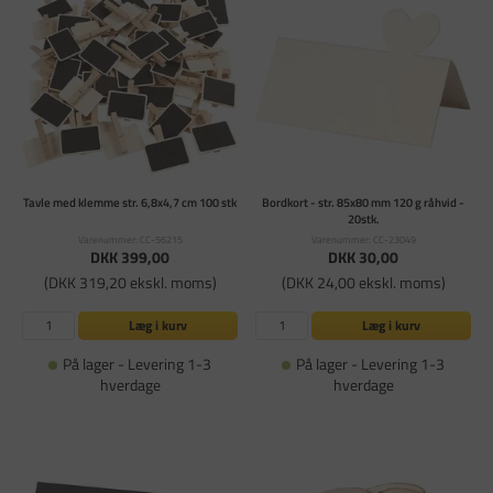
Tavle med klemme str. 6,8x4,7 cm 100 stk
Bordkort - str. 85x80 mm 120 g råhvid -
20stk.
Varenummer: CC-56215
Varenummer: CC-23049
DKK 399,00
DKK 30,00
(DKK 319,20 ekskl. moms)
(DKK 24,00 ekskl. moms)
Læg i kurv
Læg i kurv
På lager - Levering 1-3
På lager - Levering 1-3
hverdage
hverdage