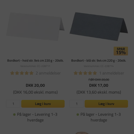
Bordkort - hvid str. 9x4 cm 220 g - 20stk.
Bordkort - blå str. 9x4 cm 220 g - 20stk.
Varenummer: CC-228711
Varenummer: CC-228714
2 anmeldelser
1 anmeldelser
FØR DKK 20,00
DKK 20,00
DKK 17,00
(DKK 16,00 ekskl. moms)
(DKK 13,60 ekskl. moms)
Læg i kurv
Læg i kurv
På lager - Levering 1-3
På lager - Levering 1-3
hverdage
hverdage