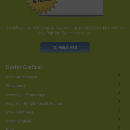
Så deltager du hvert kvartal i lodtrækning om eksklusive præmier fra
Kay Bojesen, By Lassen o.lign.
TILMELD HER
Derfor Grafical
God kundeservice
Prisgaranti
Levering 1-3 hverdage
Fragt fra 49,- (39,- ekskl. moms)
5% kundebonus
Derfor Grafical
Blog