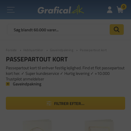
0
Forside
Hobbyartikler
Gaveindpakning
Passepartout kort
PASSEPARTOUT KORT
Passepartout kort til enhver festlig lejlighed. Find et flot passepartout
kort her. ✓ Super kundeservice ✓ Hurtig levering ✓ +10.000
Trustpilot anmeldelser
Gaveindpakning
FILTRER EFTER...