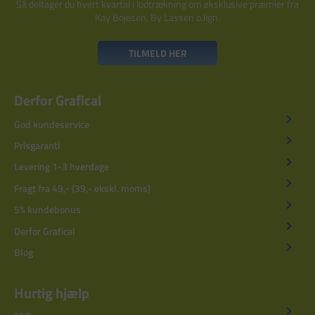
Så deltager du hvert kvartal i lodtrækning om eksklusive præmier fra
Kay Bojesen, By Lassen o.lign.
TILMELD HER
Derfor Grafical
God kundeservice
Prisgaranti
Levering 1-3 hverdage
Fragt fra 49,- (39,- ekskl. moms)
5% kundebonus
Derfor Grafical
Blog
Hurtig hjælp