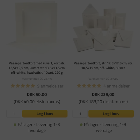
Passepartoutkort med kuvert, kort str.
Passepartoutkort, str. 12,5x12,5 cm, str.
12,5x12,5 cm, kuvert str. 13,5x13,5 cm,
10,5x15 cm, off-white, 50sæt
off-white, kvadratisk, 10sæt, 220 g
Varenummer: CC-23740
Varenummer: CC-21080
9 anmeldelser
4 anmeldelser
DKK 50,00
DKK 229,00
(DKK 40,00 ekskl. moms)
(DKK 183,20 ekskl. moms)
Læg i kurv
Læg i kurv
På lager - Levering 1-3
På lager - Levering 1-3
hverdage
hverdage