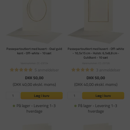
Passepartoutkort med kuvert - Oval guld
Passepartoutkort med kuvert - Off-white
kant - Off-white - 10 sæt
- 10,5x15 cm - Hulstr. 6,5x8,8 cm -
Guldkant - 10 sæt
Varenummer: CC-23724
Varenummer: CC-23726
5 anmeldelser
3 anmeldelser
DKK 50,00
DKK 50,00
(DKK 40,00 ekskl. moms)
(DKK 40,00 ekskl. moms)
Læg i kurv
Læg i kurv
På lager - Levering 1-3
På lager - Levering 1-3
hverdage
hverdage