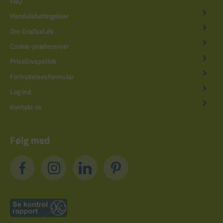
FAQ
Handelsbetingelser
Om Grafical.dk
Cookie-præferencer
Privatlivspolitik
Fortrydelsesformular
Log ind
Kontakt os
Følg med