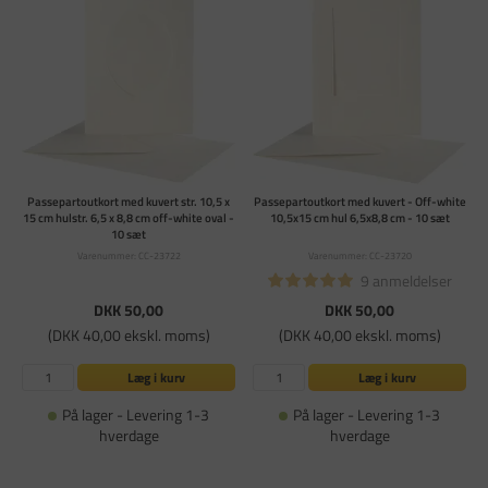
Passepartoutkort med kuvert str. 10,5 x
Passepartoutkort med kuvert - Off-white
15 cm hulstr. 6,5 x 8,8 cm off-white oval -
10,5x15 cm hul 6,5x8,8 cm - 10 sæt
10 sæt
Varenummer: CC-23722
Varenummer: CC-23720
9 anmeldelser
DKK 50,00
DKK 50,00
(DKK 40,00 ekskl. moms)
(DKK 40,00 ekskl. moms)
Læg i kurv
Læg i kurv
På lager - Levering 1-3
På lager - Levering 1-3
hverdage
hverdage