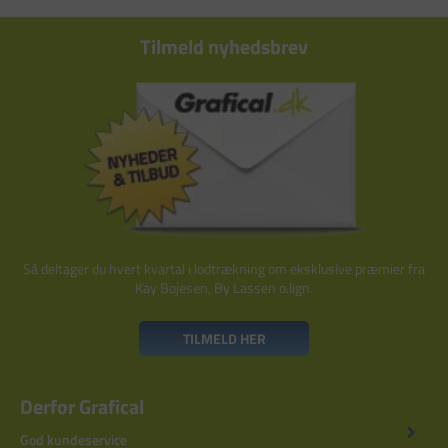
Tilmeld nyhedsbrev
Så deltager du hvert kvartal i lodtrækning om eksklusive præmier fra
Kay Bojesen, By Lassen o.lign.
TILMELD HER
Derfor Grafical
God kundeservice