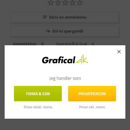
Skriv en anmeldelse
Stil et spørgsmål
Anmeldelser
Spørgsmål & Svar
Jeg handler som
FIRMA & EAN
PRIVATPERSON
Priser ekskl. moms
Priser inkl. moms