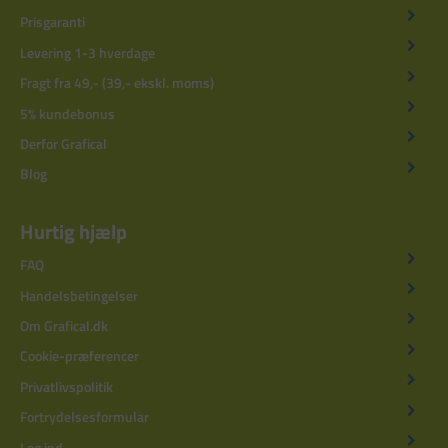
Prisgaranti
Levering 1-3 hverdage
Fragt fra 49,- (39,- ekskl. moms)
5% kundebonus
Derfor Grafical
Blog
Hurtig hjælp
FAQ
Handelsbetingelser
Om Grafical.dk
Cookie-præferencer
Privatlivspolitik
Fortrydelsesformular
Log ind