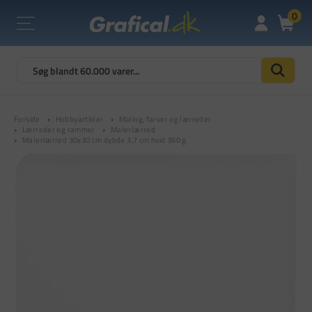
0
Forside
Hobbyartikler
Maling, farver og lærreder
Lærreder og rammer
Malerlærred
Malerlærred 30x30 cm dybde 3,7 cm hvid 360 g