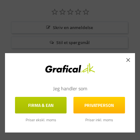
Skriv en anmeldelse
Stil et spørgsmål
Anmeldelser
Spørgsmål & Svar
Jeg handler som
FIRMA & EAN
PRIVATPERSON
Priser ekskl. moms
Priser inkl. moms