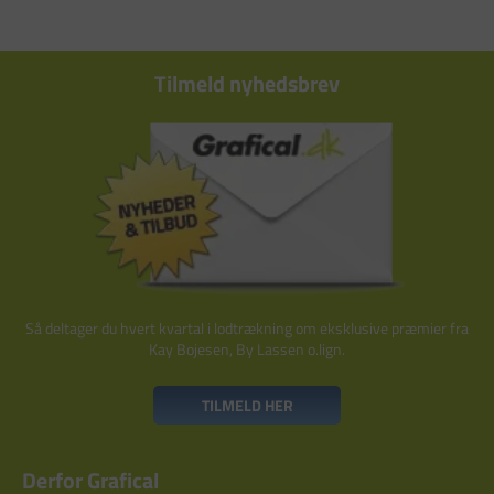
Tilmeld nyhedsbrev
Så deltager du hvert kvartal i lodtrækning om eksklusive præmier fra
Kay Bojesen, By Lassen o.lign.
TILMELD HER
Derfor Grafical