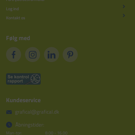
Log ind
Kontakt os
Følg med
Kundeservice
grafical@grafical.dk
Åbningstider:
Man-tor:
8.00 - 16.00