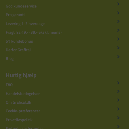
God kundeservice
Prisgaranti
Levering 1-3 hverdage
Fragt fra 49,- (39,- ekskl. moms)
5% kundebonus
Derfor Grafical
Blog
Hurtig hjælp
FAQ
Handelsbetingelser
Om Grafical.dk
Cookie-præferencer
Privatlivspolitik
Fortrydelsesformular