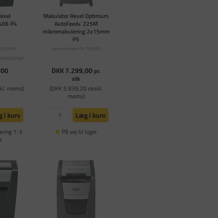
Rexel
Makulator Rexel Optimum
406 P4
AutoFeed+ 225M
mikromakulering 2x15mm
P5
X2104569
Varenummer: PA-700625
nmeldelser
,00
DKK 7.299,00
pr.
stk
kl. moms)
(DKK 5.839,20 ekskl.
moms)
 i kurv
Læg i kurv
ering 1-3
På vej til lager
e