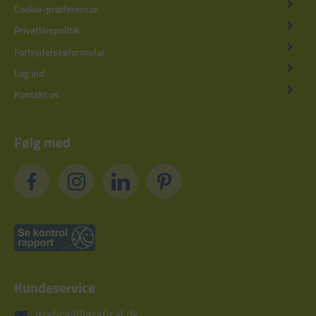
Cookie-præferencer
Privatlivspolitik
Fortrydelsesformular
Log ind
Kontakt os
Følg med
Kundeservice
grafical@grafical.dk