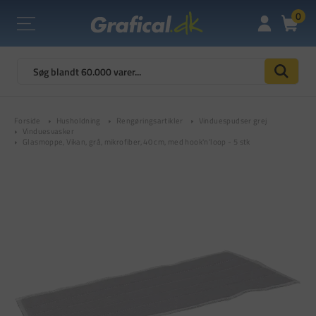
0
Forside
Husholdning
Rengøringsartikler
Vinduespudser grej
Vinduesvasker
Glasmoppe, Vikan, grå, mikrofiber, 40 cm, med hook'n'loop - 5 stk