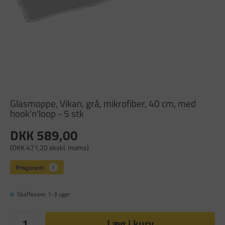
Glasmoppe, Vikan, grå, mikrofiber, 40 cm, med
hook'n'loop - 5 stk
DKK 589,00
(DKK 471,20 ekskl. moms)
Skaffevare: 1-3 uger
Læg i kurv