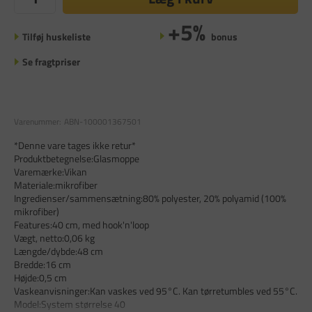
+5%
Tilføj huskeliste
bonus
Se fragtpriser
Varenummer:
ABN-100001367501
*Denne vare tages ikke retur*
Produktbetegnelse:Glasmoppe
Varemærke:Vikan
Materiale:mikrofiber
Ingredienser/sammensætning:80% polyester, 20% polyamid (100%
mikrofiber)
Features:40 cm, med hook'n'loop
Vægt, netto:0,06 kg
Længde/dybde:48 cm
Bredde:16 cm
Højde:0,5 cm
Vaskeanvisninger:Kan vaskes ved 95°C. Kan tørretumbles ved 55°C.
Model:System størrelse 40