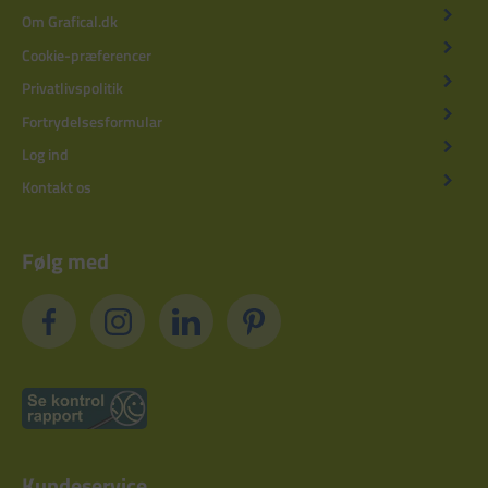
Om Grafical.dk
Cookie-præferencer
Privatlivspolitik
Fortrydelsesformular
Log ind
Kontakt os
Følg med
Kundeservice