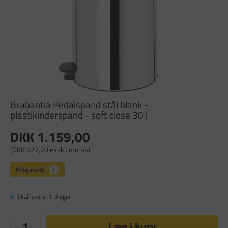
Brabantia Pedalspand stål blank -
plastikinderspand - soft close 30 l
DKK 1.159,00
(DKK 927,20 ekskl. moms)
Skaffevare: 1-3 uger
Læg i kurv