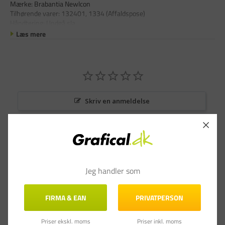
Mærke: Brabantia Newlcon
Tilhørende varer: 132401, 1334 (Affaldspose)
Håndtering: Undgå sla
Læs mere
Skriv en anmeldelse
Stil et spørgsmål
Anmeldelser
Spørgsmål & Svar
Jeg handler som
FIRMA & EAN
PRIVATPERSON
Priser ekskl. moms
Priser inkl. moms