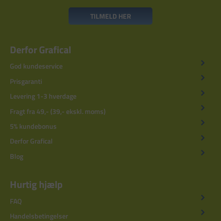
TILMELD HER
Derfor Grafical
God kundeservice
Prisgaranti
Levering 1-3 hverdage
Fragt fra 49,- (39,- ekskl. moms)
5% kundebonus
Derfor Grafical
Blog
Hurtig hjælp
FAQ
Handelsbetingelser