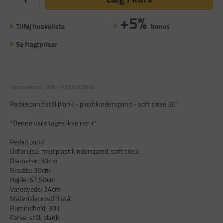
+5%
Tilføj huskeliste
bonus
Se fragtpriser
Varenummer:
ABN-1000002806
Pedalspand stål blank - plastikinderspand - soft close 30 l
*Denne vare tages ikke retur*
Pedalspand
Udførelse: med plastikinderspand, soft close
Diameter: 30cm
Bredde: 30cm
Højde: 67,50cm
Varedybde: 34cm
Materiale: rustfri stål
Rumindhold: 30 l
Farve: stål, blank