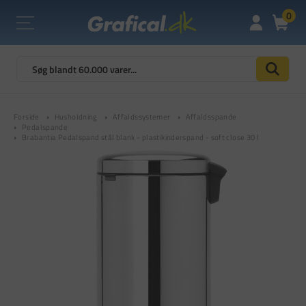
0
Forside
Husholdning
Affaldssystemer
Affaldsspande
Pedalspande
Brabantia Pedalspand stål blank - plastikinderspand - soft close 30 l