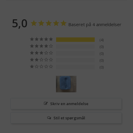
5,0
Baseret på 4 anmeldelser
4
0
0
0
0
Skriv en anmeldelse
Stil et spørgsmål