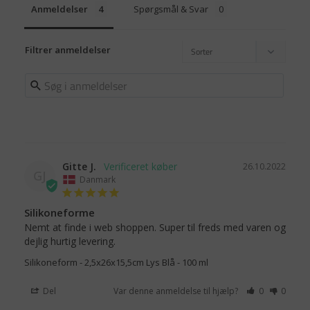
Anmeldelser
Spørgsmål & Svar
Filtrer anmeldelser
Gitte J.
26.10.2022
GJ
Danmark
Silikoneforme
Nemt at finde i web shoppen. Super til freds med varen og 
dejlig hurtig levering.
Silikoneform - 2,5x26x15,5cm Lys Blå - 100 ml
Del
Var denne anmeldelse til hjælp?
0
0