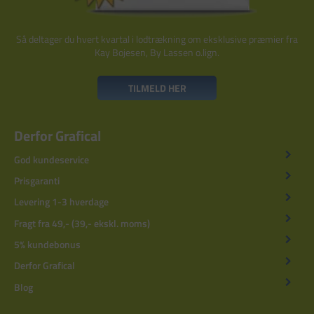
Så deltager du hvert kvartal i lodtrækning om eksklusive præmier fra
Kay Bojesen, By Lassen o.lign.
TILMELD HER
Derfor Grafical
God kundeservice
Prisgaranti
Levering 1-3 hverdage
Fragt fra 49,- (39,- ekskl. moms)
5% kundebonus
Derfor Grafical
Blog