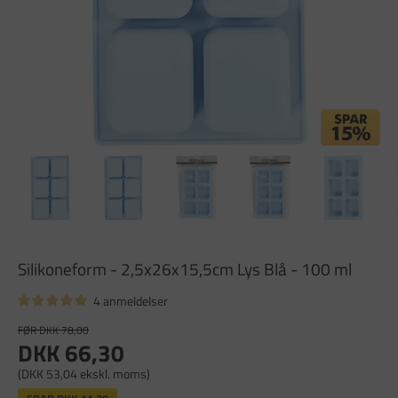
Silikoneform - 2,5x26x15,5cm Lys Blå - 100 ml
4 anmeldelser
FØR DKK 78,00
DKK 66,30
(DKK 53,04 ekskl. moms)