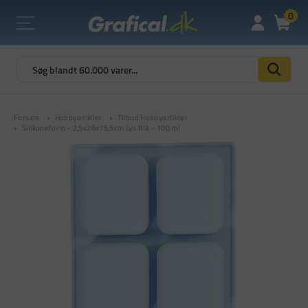
0
Forside
Hobbyartikler
Tilbud Hobbyartikler
Silikoneform - 2,5x26x15,5cm Lys Blå - 100 ml