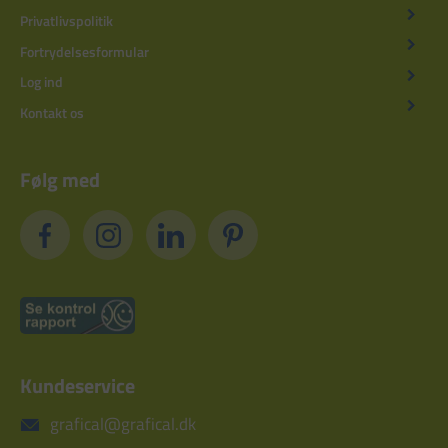
Privatlivspolitik
Fortrydelsesformular
Log ind
Kontakt os
Følg med
Kundeservice
grafical@grafical.dk