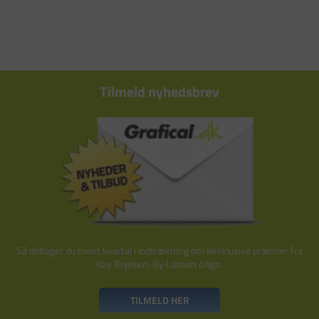
Tilmeld nyhedsbrev
Så deltager du hvert kvartal i lodtrækning om eksklusive præmier fra
Kay Bojesen, By Lassen o.lign.
TILMELD HER