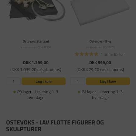
Ostevoks Startsæt
Ostevoks - 5 kg
Varenummer: CC-677130
Varenummer: CC-78202
1 anmeldelser
DKK 1.299,00
DKK 599,00
(DKK 1.039,20 ekskl. moms)
(DKK 479,20 ekskl. moms)
Læg i kurv
Læg i kurv
På lager - Levering 1-3
På lager - Levering 1-3
hverdage
hverdage
OSTEVOKS - LAV FLOTTE FIGURER OG
SKULPTURER