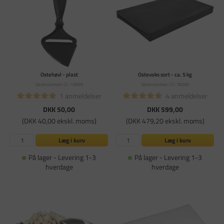
Ostehøvl - plast
Ostevoks sort - ca. 5 kg
Varenummer: CC-13099
Varenummer: CC-78200
1 anmeldelser
4 anmeldelser
DKK 50,00
DKK 599,00
(DKK 40,00 ekskl. moms)
(DKK 479,20 ekskl. moms)
Læg i kurv
Læg i kurv
På lager - Levering 1-3
På lager - Levering 1-3
hverdage
hverdage