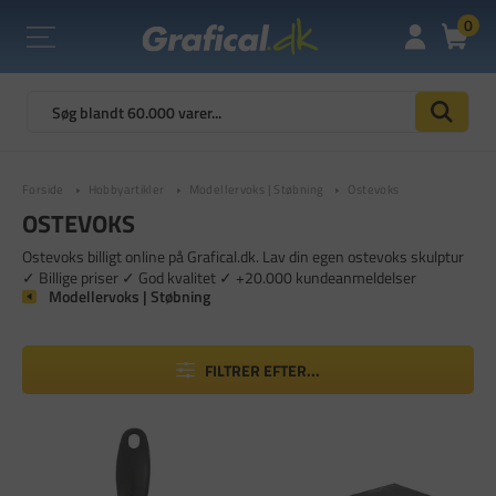
0
Forside
Hobbyartikler
Modellervoks | Støbning
Ostevoks
OSTEVOKS
Ostevoks billigt online på Grafical.dk. Lav din egen ostevoks skulptur
✓ Billige priser ✓ God kvalitet ✓ +20.000 kundeanmeldelser
Modellervoks | Støbning
FILTRER EFTER...