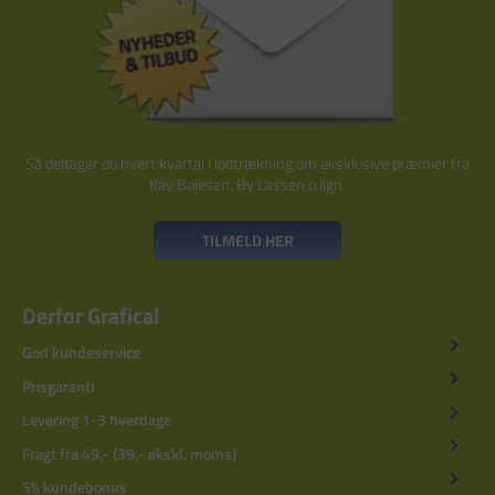
Så deltager du hvert kvartal i lodtrækning om eksklusive præmier fra
Kay Bojesen, By Lassen o.lign.
TILMELD HER
Derfor Grafical
God kundeservice
Prisgaranti
Levering 1-3 hverdage
Fragt fra 49,- (39,- ekskl. moms)
5% kundebonus