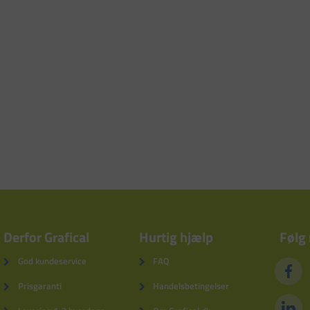
Derfor Grafical
Hurtig hjælp
Følg
God kundeservice
FAQ
Prisgaranti
Handelsbetingelser