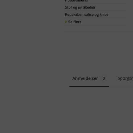
Hobbytilbehør
Stof og sy tilbehør
Redskaber, sakse og knive
Se flere
Anmeldelser
Spørgsm