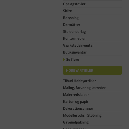
Opslagstavler
Skilte
Belysning
Dørmåtter
Stoleunderlag
Kontormøbler
Værkstedsinventar
Butiksinventar
Se flere
HOBBYARTIKLER
Tilbud Hobbyartikler
Maling, farver og lærreder
Malerredskaber
Karton og papir
Dekorationsemner
Modellervoks | Støbning
Gaveindpakning