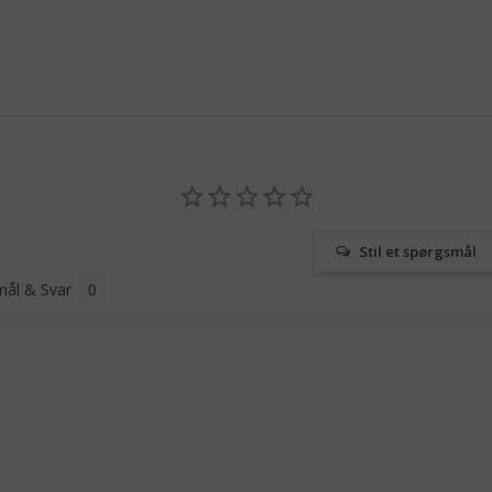
Stil et spørgsmål
ål & Svar