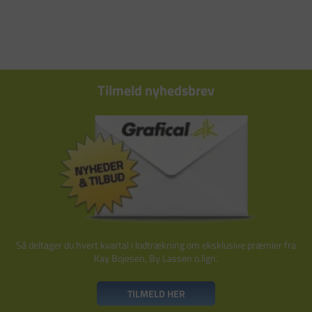
Tilmeld nyhedsbrev
Så deltager du hvert kvartal i lodtrækning om eksklusive præmier fra
Kay Bojesen, By Lassen o.lign.
TILMELD HER