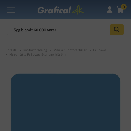
0
Forside
Kontorforsyning
Mærker Kontorartikler
Fellowes
Musemåtte Fellowes Economy blå 5mm