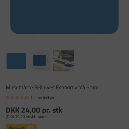
Musemåtte Fellowes Economy blå 5mm
1 anmeldelser
DKK 24,00
pr. stk
(DKK 19,20 ekskl. moms)