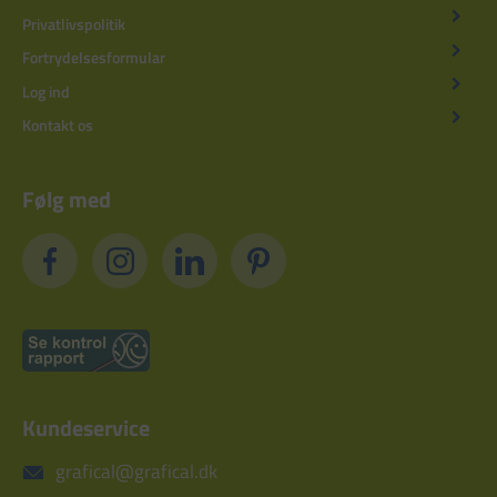
Privatlivspolitik
Fortrydelsesformular
Log ind
Kontakt os
Følg med
Kundeservice
grafical@grafical.dk