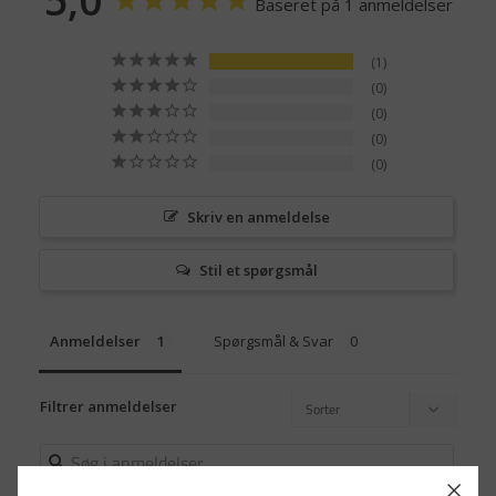
Baseret på 1 anmeldelser
1
0
0
0
0
Skriv en anmeldelse
Stil et spørgsmål
Anmeldelser
Spørgsmål & Svar
Filtrer anmeldelser