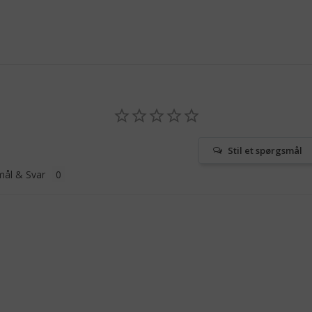
Stil et spørgsmål
ål & Svar