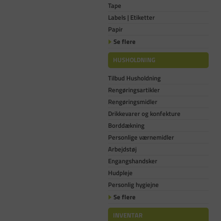
Tape
Labels | Etiketter
Papir
Se flere
HUSHOLDNING
Tilbud Husholdning
Rengøringsartikler
Rengøringsmidler
Drikkevarer og konfekture
Borddækning
Personlige værnemidler
Arbejdstøj
Engangshandsker
Hudpleje
Personlig hygiejne
Se flere
INVENTAR