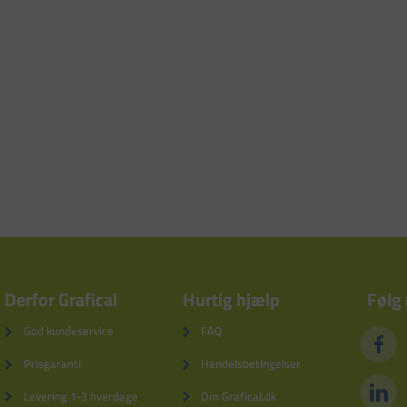
Derfor Grafical
Hurtig hjælp
Følg
God kundeservice
FAQ
Prisgaranti
Handelsbetingelser
Levering 1-3 hverdage
Om Grafical.dk