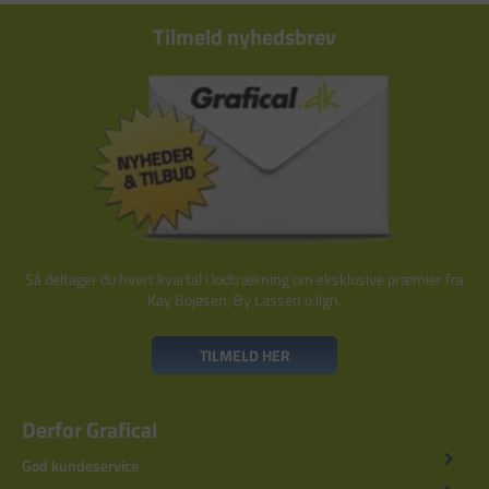
Tilmeld nyhedsbrev
Så deltager du hvert kvartal i lodtrækning om eksklusive præmier fra
Kay Bojesen, By Lassen o.lign.
TILMELD HER
Derfor Grafical
God kundeservice