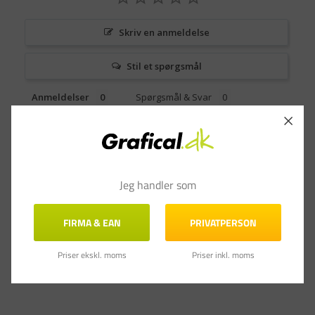
Skriv en anmeldelse
Stil et spørgsmål
Anmeldelser
Spørgsmål & Svar
Jeg handler som
FIRMA & EAN
PRIVATPERSON
Priser ekskl. moms
Priser inkl. moms