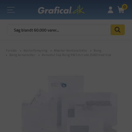
0
Forside
Kontorforsyning
Mærker Kontorartikler
Bong
Bong konvolutter
Konvolut C4p Bong P&S m/rude (500) med tryk