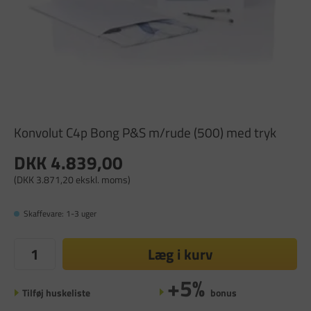
Konvolut C4p Bong P&S m/rude (500) med tryk
DKK 4.839,00
(DKK 3.871,20 ekskl. moms)
Skaffevare: 1-3 uger
Læg i kurv
+5%
Tilføj huskeliste
bonus