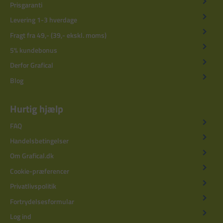
Prisgaranti
Levering 1-3 hverdage
Fragt fra 49,- (39,- ekskl. moms)
5% kundebonus
Derfor Grafical
Blog
Hurtig hjælp
FAQ
Handelsbetingelser
Om Grafical.dk
Cookie-præferencer
Privatlivspolitik
Fortrydelsesformular
Log ind