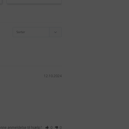
12.10.2024
enne anmeldelse til hjælp?
0
0