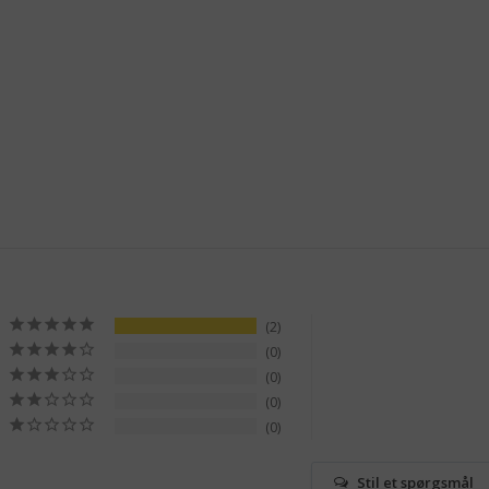
2
0
0
0
0
Stil et spørgsmål