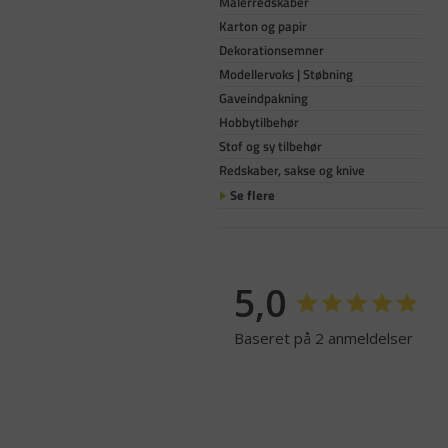
Malerredskaber
Karton og papir
Dekorationsemner
Modellervoks | Støbning
Gaveindpakning
Hobbytilbehør
Stof og sy tilbehør
Redskaber, sakse og knive
Se flere
5,0
Baseret på 2 anmeldelser