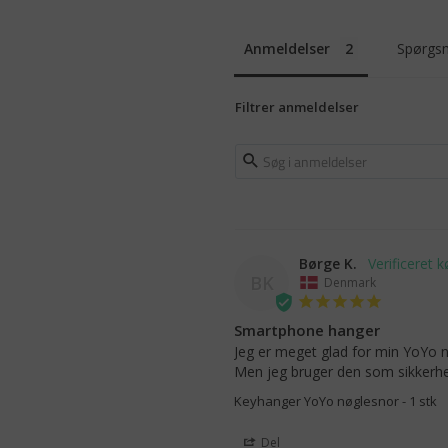
Anmeldelser
Spørgsm
Filtrer anmeldelser
Børge K.
BK
Denmark
Smartphone hanger
Jeg er meget glad for min YoYo n
Men jeg bruger den som sikkerh
Keyhanger YoYo nøglesnor - 1 stk
Del