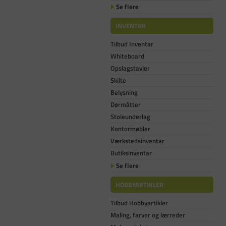
Se flere
INVENTAR
Tilbud Inventar
Whiteboard
Opslagstavler
Skilte
Belysning
Dørmåtter
Stoleunderlag
Kontormøbler
Værkstedsinventar
Butiksinventar
Se flere
HOBBYARTIKLER
Tilbud Hobbyartikler
Maling, farver og lærreder