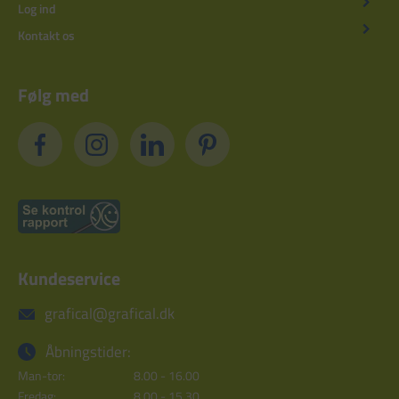
Log ind
Kontakt os
Følg med
Kundeservice
grafical@grafical.dk
Åbningstider:
Man-tor:
8.00 - 16.00
Fredag:
8.00 - 15.30