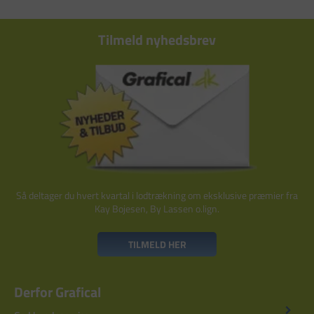
Tilmeld nyhedsbrev
Så deltager du hvert kvartal i lodtrækning om eksklusive præmier fra
Kay Bojesen, By Lassen o.lign.
TILMELD HER
Derfor Grafical