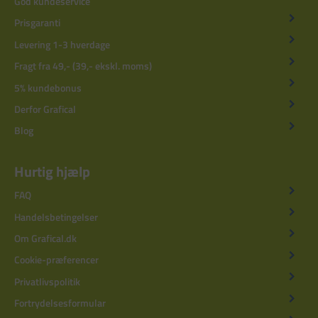
God kundeservice
Prisgaranti
Levering 1-3 hverdage
Fragt fra 49,- (39,- ekskl. moms)
5% kundebonus
Derfor Grafical
Blog
Hurtig hjælp
FAQ
Handelsbetingelser
Om Grafical.dk
Cookie-præferencer
Privatlivspolitik
Fortrydelsesformular