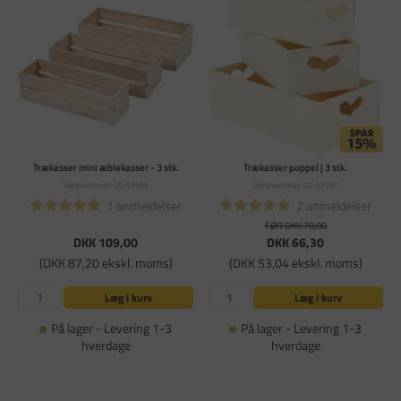
Trækasser mini æblekasser - 3 stk.
Trækasser poppel | 3 stk.
Varenummer: CC-57695
Varenummer: CC-57767
1 anmeldelser
2 anmeldelser
FØR DKK 78,00
DKK 109,00
DKK 66,30
(DKK 87,20 ekskl. moms)
(DKK 53,04 ekskl. moms)
Læg i kurv
Læg i kurv
På lager - Levering 1-3
På lager - Levering 1-3
hverdage
hverdage