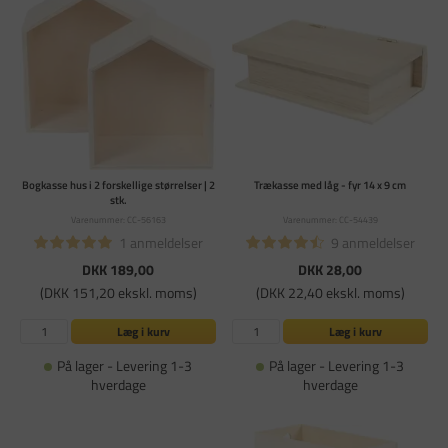
Bogkasse hus i 2 forskellige størrelser | 2
Trækasse med låg - fyr 14 x 9 cm
stk.
Varenummer: CC-56163
Varenummer: CC-54439
1 anmeldelser
9 anmeldelser
DKK 189,00
DKK 28,00
(DKK 151,20 ekskl. moms)
(DKK 22,40 ekskl. moms)
Læg i kurv
Læg i kurv
På lager - Levering 1-3
På lager - Levering 1-3
hverdage
hverdage