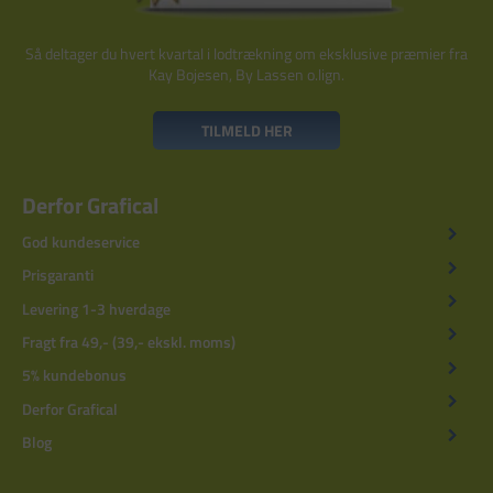
Så deltager du hvert kvartal i lodtrækning om eksklusive præmier fra
Kay Bojesen, By Lassen o.lign.
TILMELD HER
Derfor Grafical
God kundeservice
Prisgaranti
Levering 1-3 hverdage
Fragt fra 49,- (39,- ekskl. moms)
5% kundebonus
Derfor Grafical
Blog