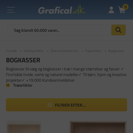
0
Forside
Hobbyartikler
Dekorationsemner
Træartikler
Bogkasser
BOGKASSER
Bogkasser til væg og bogkasser i træ i mange størrelser og farver ✓
Find både hvide, sorte og naturel modeller✓ Til børn, hjem og kreative
projekter✓ +19.000 Kundeanmeldelser
Træartikler
FILTRER EFTER...