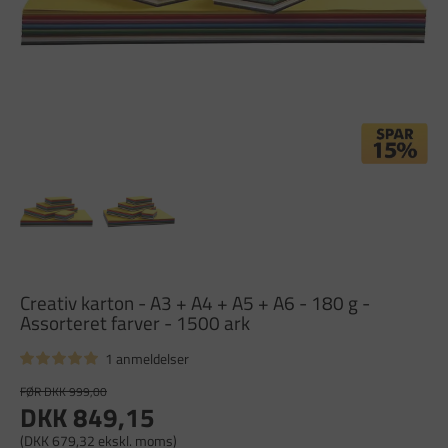
Creativ karton - A3 + A4 + A5 + A6 - 180 g -
Assorteret farver - 1500 ark
1 anmeldelser
FØR DKK 999,00
DKK 849,15
(DKK 679,32 ekskl. moms)