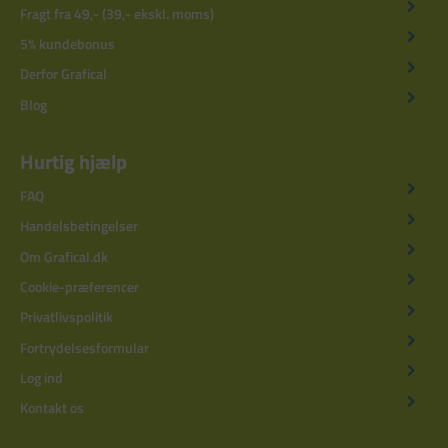
Fragt fra 49,- (39,- ekskl. moms)
5% kundebonus
Derfor Grafical
Blog
Hurtig hjælp
FAQ
Handelsbetingelser
Om Grafical.dk
Cookie-præferencer
Privatlivspolitik
Fortrydelsesformular
Log ind
Kontakt os