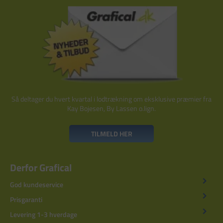
Så deltager du hvert kvartal i lodtrækning om eksklusive præmier fra
Kay Bojesen, By Lassen o.lign.
TILMELD HER
Derfor Grafical
God kundeservice
Prisgaranti
Levering 1-3 hverdage