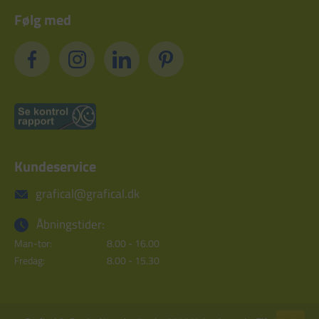
Følg med
Kundeservice
grafical@grafical.dk
Åbningstider:
Man-tor:
8.00 - 16.00
Fredag:
8.00 - 15.30