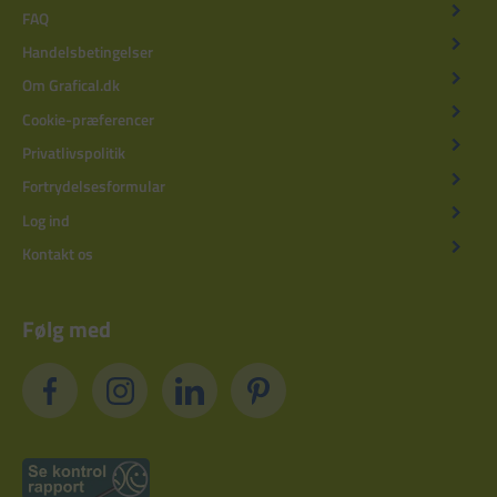
FAQ
Handelsbetingelser
Om Grafical.dk
Cookie-præferencer
Privatlivspolitik
Fortrydelsesformular
Log ind
Kontakt os
Følg med