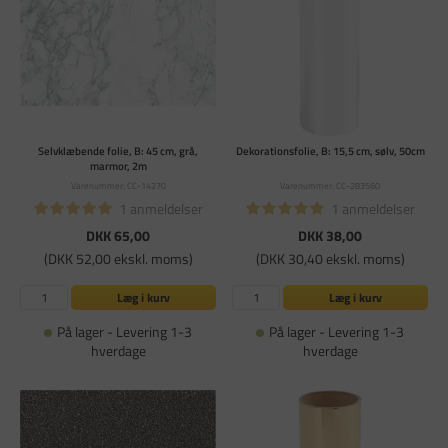
Selvklæbende folie, B: 45 cm, grå,
Dekorationsfolie, B: 15,5 cm, sølv, 50cm
marmor, 2m
Varenummer: CC-14270
Varenummer: CC-283560
1 anmeldelser
1 anmeldelser
DKK 65,00
DKK 38,00
(DKK 52,00 ekskl. moms)
(DKK 30,40 ekskl. moms)
Læg i kurv
Læg i kurv
På lager - Levering 1-3
På lager - Levering 1-3
hverdage
hverdage