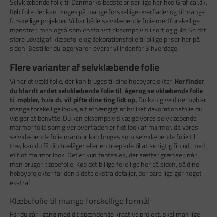
Selvklæbende folie til Danmarks bedste priser lige her hos Grafical.dk.
Køb folie der kan bruges på mange forskellige overflader og til mange
forskellige projekter. Vi har både selvklæbende folie med forskellige
mønstrer, men også som ensfarvet eksempelvis i sort og guld. Se det
store udvalg af klæbefolie og dekorationsfolie til billige priser her på
siden. Bestiller du lagervarer leverer vi indenfor 3 hverdage.
Flere varianter af selvklæbende folie
Vi har et væld folie, der kan bruges til dine hobbyprojekter.
Her finder
du blandt andet selvklæbende folie til låger og selvklæbende folie
til møbler, hvis du vil pifte dine ting lidt op.
Du kan give dine møbler
mange forskellige looks, alt afhængigt af hvilket dekorationsfolie du
vælger at benytte. Du kan eksempelvis vælge vores selvklæbende
marmor folie som giver overfladen er flot look af marmor. da vores
selvklæbende folie marmor kan bruges som selvklæbende folie til
træ, kan du få din trælåger eller en træplade til at se rigtig fin ud, med
et flot marmor look. Det er kun fantasien, der sætter grænser, når
man bruger klæbefolie. Køb det billige folie lige her på siden, så dine
hobbyprojekter får den sidste ekstra detaljer, der bare lige gør noget
ekstra!
Klæbefolie til mange forskellige formål
Før du går i gang med dit spændende kreative projekt, skal man lige