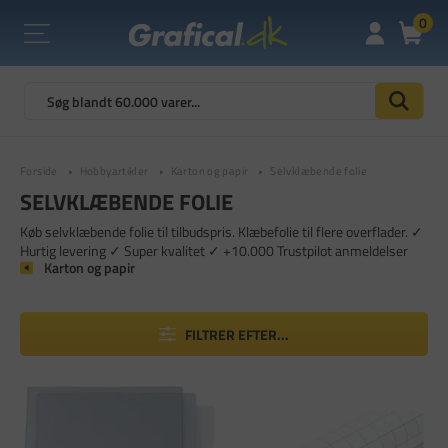
0
Forside
Hobbyartikler
Karton og papir
Selvklæbende folie
SELVKLÆBENDE FOLIE
Køb selvklæbende folie til tilbudspris. Klæbefolie til flere overflader. ✓
Hurtig levering ✓ Super kvalitet ✓ +10.000 Trustpilot anmeldelser
Karton og papir
FILTRER EFTER...