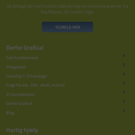
Så deltager du hvert kvartal i lodtrækning om eksklusive præmier fra
Kay Bojesen, By Lassen o.lign.
TILMELD HER
Derfor Grafical
God kundeservice
Prisgaranti
Levering 1-3 hverdage
Fragt fra 49,- (39,- ekskl. moms)
5% kundebonus
Derfor Grafical
Blog
Hurtig hjælp