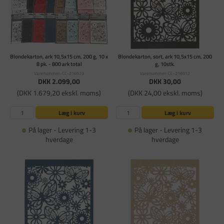
Blondekarton, ark 10,5x15 cm, 200 g, 10 x
Blondekarton, sort, ark 10,5x15 cm, 200
8 pk. - 800 ark total
g, 10stk.
Varenummer: CC-216923
Varenummer: CC-216912
DKK 2.099,00
DKK 30,00
(DKK 1.679,20 ekskl. moms)
(DKK 24,00 ekskl. moms)
Læg i kurv
Læg i kurv
På lager - Levering 1-3
På lager - Levering 1-3
hverdage
hverdage