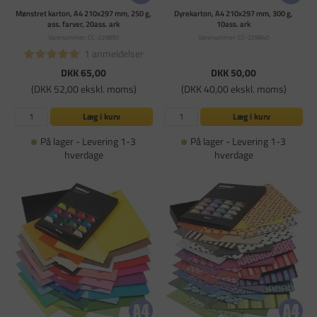
Mønstret karton, A4 210x297 mm, 250 g,
Dyrekarton, A4 210x297 mm, 300 g,
ass. farver, 20ass. ark
10ass. ark
Varenummer: CC-229850
Varenummer: CC-229840
1 anmeldelser
DKK 65,00
DKK 50,00
(DKK 52,00 ekskl. moms)
(DKK 40,00 ekskl. moms)
Læg i kurv
Læg i kurv
På lager - Levering 1-3
På lager - Levering 1-3
hverdage
hverdage