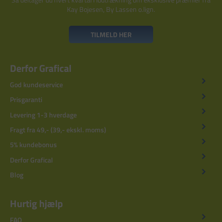
Kay Bojesen, By Lassen o.lign.
TILMELD HER
Derfor Grafical
God kundeservice
Prisgaranti
Levering 1-3 hverdage
Fragt fra 49,- (39,- ekskl. moms)
5% kundebonus
Derfor Grafical
Blog
Hurtig hjælp
FAQ