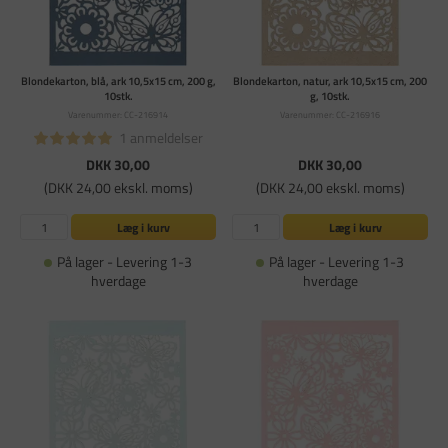
Blondekarton, blå, ark 10,5x15 cm, 200 g,
Blondekarton, natur, ark 10,5x15 cm, 200
10stk.
g, 10stk.
Varenummer: CC-216914
Varenummer: CC-216916
1 anmeldelser
DKK 30,00
DKK 30,00
(DKK 24,00 ekskl. moms)
(DKK 24,00 ekskl. moms)
Læg i kurv
Læg i kurv
På lager - Levering 1-3
På lager - Levering 1-3
hverdage
hverdage