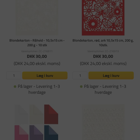
Blondekarton - Råhvid - 10,5x15 cm -
Blondekarton, rød, ark 10,5x15 cm, 200 g,
200 g - 10 stk
10stk.
Varenummer: CC-216911
Varenummer: CC-216913
DKK 30,00
DKK 30,00
(DKK 24,00 ekskl. moms)
(DKK 24,00 ekskl. moms)
Læg i kurv
Læg i kurv
På lager - Levering 1-3
På lager - Levering 1-3
hverdage
hverdage