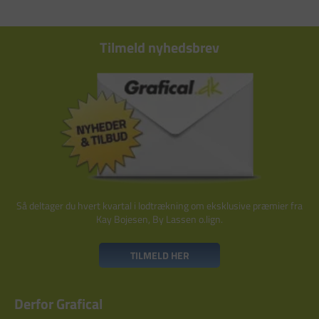
Tilmeld nyhedsbrev
Så deltager du hvert kvartal i lodtrækning om eksklusive præmier fra
Kay Bojesen, By Lassen o.lign.
TILMELD HER
Derfor Grafical