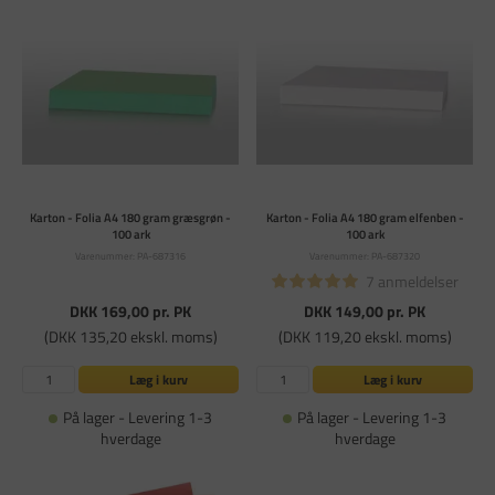
Karton - Folia A4 180 gram græsgrøn -
Karton - Folia A4 180 gram elfenben -
100 ark
100 ark
Varenummer: PA-687316
Varenummer: PA-687320
7 anmeldelser
DKK 169,00
pr. PK
DKK 149,00
pr. PK
(DKK 135,20 ekskl. moms)
(DKK 119,20 ekskl. moms)
Læg i kurv
Læg i kurv
På lager - Levering 1-3
På lager - Levering 1-3
hverdage
hverdage