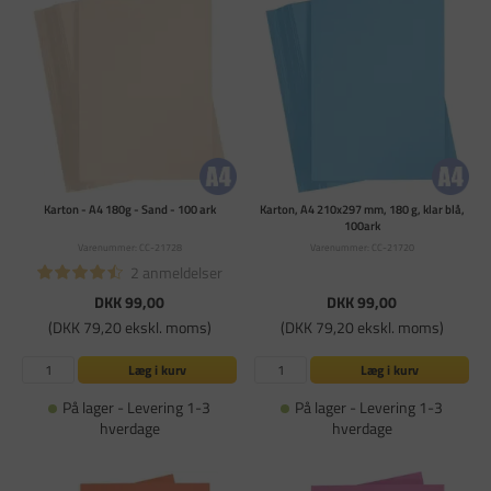
Karton - A4 180g - Sand - 100 ark
Karton, A4 210x297 mm, 180 g, klar blå,
100ark
Varenummer: CC-21728
Varenummer: CC-21720
2 anmeldelser
DKK 99,00
DKK 99,00
(DKK 79,20 ekskl. moms)
(DKK 79,20 ekskl. moms)
Læg i kurv
Læg i kurv
På lager - Levering 1-3
På lager - Levering 1-3
hverdage
hverdage