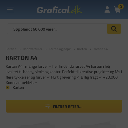
0
Forside
Hobbyartikler
Karton og papir
Karton
Karton A4
KARTON A4
Karton A4 i mange farver – her finder du farvet A4 karton i høj
kvalitet til hobby, skole og kontor. Perfekt til kreative projekter og fås i
flere tykkelser og farver ✓ Hurtig levering ✓ Billig fragt ✓ +20.000
Kundeanmeldelser
Karton
FILTRER EFTER...