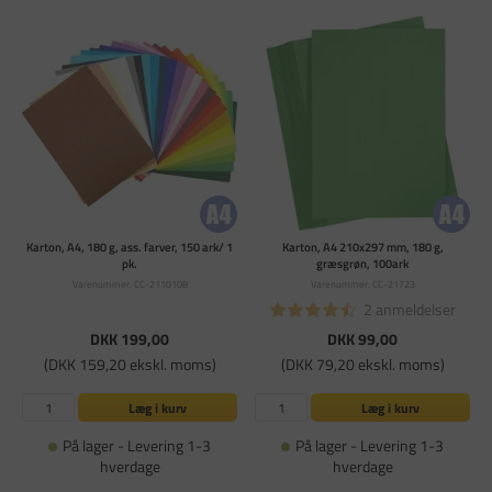
Karton, A4, 180 g, ass. farver, 150 ark/ 1
Karton, A4 210x297 mm, 180 g,
pk.
græsgrøn, 100ark
Varenummer: CC-2110108
Varenummer: CC-21723
2 anmeldelser
DKK 199,00
DKK 99,00
(DKK 159,20 ekskl. moms)
(DKK 79,20 ekskl. moms)
Læg i kurv
Læg i kurv
På lager - Levering 1-3
På lager - Levering 1-3
hverdage
hverdage