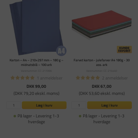
Karton – A4 – 210×297 mm – 180 g –
Farvet karton - julefarver A4 180g - 30
midnatsblå – 100 ark
ass. ark
Varenummer: CC-217066
Varenummer: CC-214440
1 anmeldelser
2 anmeldelser
DKK 99,00
DKK 67,00
(DKK 79,20 ekskl. moms)
(DKK 53,60 ekskl. moms)
Læg i kurv
Læg i kurv
På lager - Levering 1-3
På lager - Levering 1-3
hverdage
hverdage