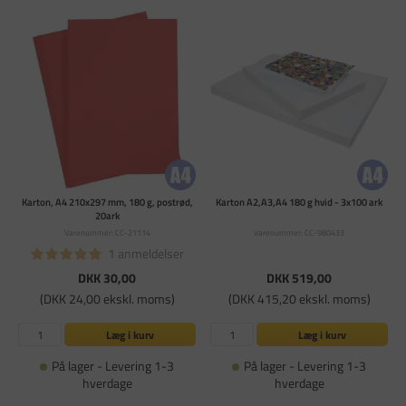
Karton, A4 210x297 mm, 180 g, postrød,
Karton A2,A3,A4 180 g hvid - 3x100 ark
20ark
Varenummer: CC-21114
Varenummer: CC-980433
1 anmeldelser
DKK 30,00
DKK 519,00
(DKK 24,00 ekskl. moms)
(DKK 415,20 ekskl. moms)
Læg i kurv
Læg i kurv
På lager - Levering 1-3
På lager - Levering 1-3
hverdage
hverdage