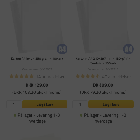
Karton A4 hvid - 250 gram - 100 ark
Karton - A4 210x297 mm - 180 g/m² -
Snehvid - 100 ark
Varenummer: CC-21652
Varenummer: CC-21710
14 anmeldelser
40 anmeldelser
DKK 129,00
DKK 99,00
(DKK 103,20 ekskl. moms)
(DKK 79,20 ekskl. moms)
Læg i kurv
Læg i kurv
På lager - Levering 1-3
På lager - Levering 1-3
hverdage
hverdage