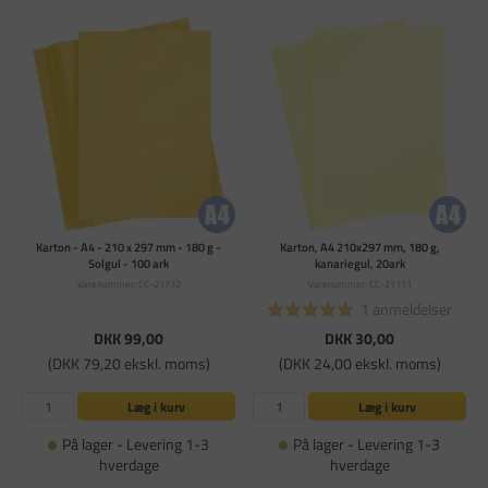
Karton - A4 - 210 x 297 mm - 180 g -
Karton, A4 210x297 mm, 180 g,
Solgul - 100 ark
kanariegul, 20ark
Varenummer: CC-21712
Varenummer: CC-21111
1 anmeldelser
DKK 99,00
DKK 30,00
(DKK 79,20 ekskl. moms)
(DKK 24,00 ekskl. moms)
Læg i kurv
Læg i kurv
På lager - Levering 1-3
På lager - Levering 1-3
hverdage
hverdage