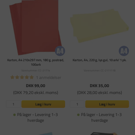
Karton, A4 210x297 mm, 180 g, postrød,
Karton, A4, 220 g, lys gul, 10 ark/ 1 pk.
100ark
Varenummer: CC-21714
Varenummer: CC-2111118
1 anmeldelser
DKK 99,00
DKK 35,00
(DKK 79,20 ekskl. moms)
(DKK 28,00 ekskl. moms)
Læg i kurv
Læg i kurv
På lager - Levering 1-3
På lager - Levering 1-3
hverdage
hverdage