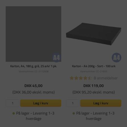
Karton, A4, 180 g, grå, 25 ark/ 1 pk.
Karton - A4 200g - Sort - 100 ark
Varenummer: CC-2112608
Varenummer: CC-21655
8 anmeldelser
DKK 45,00
DKK 119,00
(DKK 36,00 ekskl. moms)
(DKK 95,20 ekskl. moms)
Læg i kurv
Læg i kurv
På lager - Levering 1-3
På lager - Levering 1-3
hverdage
hverdage