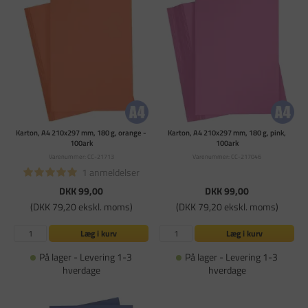
Karton, A4 210x297 mm, 180 g, orange -
Karton, A4 210x297 mm, 180 g, pink,
100ark
100ark
Varenummer: CC-21713
Varenummer: CC-217046
1 anmeldelser
DKK 99,00
DKK 99,00
(DKK 79,20 ekskl. moms)
(DKK 79,20 ekskl. moms)
Læg i kurv
Læg i kurv
På lager - Levering 1-3
På lager - Levering 1-3
hverdage
hverdage