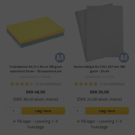
Forårskarton A4 21 x 30 cm 180 gram
Karton stålgrå A4 210 x 297 mm 180
assorteret farver - 30 assorteret ark
gram - 20 ark
Varenummer: CC-214340
Varenummer: CC-21126
9 anmeldelser
3 anmeldelser
DKK 48,00
DKK 30,00
(DKK 38,40 ekskl. moms)
(DKK 24,00 ekskl. moms)
Læg i kurv
Læg i kurv
På lager - Levering 1-3
På lager - Levering 1-3
hverdage
hverdage