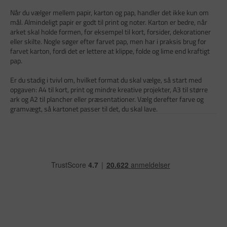
Når du vælger mellem papir, karton og pap, handler det ikke kun om
mål. Almindeligt papir er godt til print og noter. Karton er bedre, når
arket skal holde formen, for eksempel til kort, forsider, dekorationer
eller skilte. Nogle søger efter farvet pap, men har i praksis brug for
farvet karton, fordi det er lettere at klippe, folde og lime end kraftigt
pap.
Er du stadig i tvivl om, hvilket format du skal vælge, så start med
opgaven: A4 til kort, print og mindre kreative projekter, A3 til større
ark og A2 til plancher eller præsentationer. Vælg derefter farve og
gramvægt, så kartonet passer til det, du skal lave.