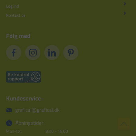
Log ind
Kontakt os
Følg med
Kundeservice
grafical@grafical.dk
Åbningstider:
Man-tor:
8.00 - 16.00