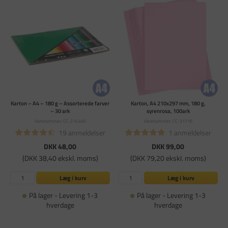
Karton – A4 – 180 g – Assorterede farver
Karton, A4 210x297 mm, 180 g,
– 30 ark
syrenrosa, 100ark
Varenummer: CC-214240
Varenummer: CC-21716
19 anmeldelser
1 anmeldelser
DKK 48,00
DKK 99,00
(DKK 38,40 ekskl. moms)
(DKK 79,20 ekskl. moms)
Læg i kurv
Læg i kurv
På lager - Levering 1-3
På lager - Levering 1-3
hverdage
hverdage