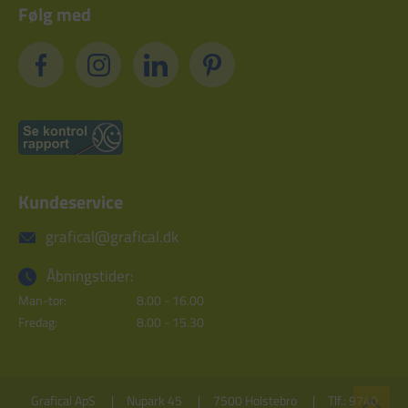
Følg med
Kundeservice
grafical@grafical.dk
Åbningstider:
Man-tor:
8.00 - 16.00
Fredag:
8.00 - 15.30
Grafical ApS
Nupark 45
7500 Holstebro
Tlf.: 9740