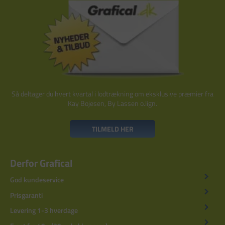
Så deltager du hvert kvartal i lodtrækning om eksklusive præmier fra
Kay Bojesen, By Lassen o.lign.
TILMELD HER
Derfor Grafical
God kundeservice
Prisgaranti
Levering 1-3 hverdage