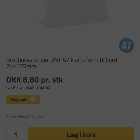
Brochurestander BNT A7 klar L-form til bord
74x105mm
DKK 8,80
pr. stk
(DKK 7,04 ekskl. moms)
Skaffevare: 1-3 uger
Læg i kurv