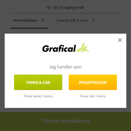
Stil et spørgsmål
Anmeldelser
Spørgsmål & Svar
Jeg handler som
FIRMA & EAN
PRIVATPERSON
Priser ekskl. moms
Priser inkl. moms
Tilmeld nyhedsbrev