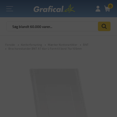
0
Forside
Kontorforsyning
Mærker Kontorartikler
BNT
Brochurestander BNT A7 klar L-form til bord 74x105mm