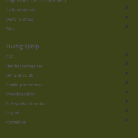
Fragt fra 49,- (39,- ekskl. moms)
5% kundebonus
Derfor Grafical
Blog
Hurtig hjælp
FAQ
Handelsbetingelser
Om Grafical.dk
Cookie-præferencer
Privatlivspolitik
Fortrydelsesformular
Log ind
Kontakt os