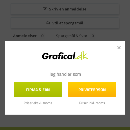
Skriv en anmeldelse
Stil et spørgsmål
Anmeldelser
Spørgsmål & Svar
Jeg handler som
FIRMA & EAN
PRIVATPERSON
Priser ekskl. moms
Priser inkl. moms