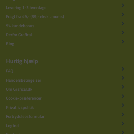
Levering 1-3 hverdage
Fragt fra 49,- (39,- ekskl. moms)
5% kundebonus
Derfor Grafical
Blog
Hurtig hjælp
FAQ
Handelsbetingelser
Om Grafical.dk
Cookie-præferencer
Privatlivspolitik
Fortrydelsesformular
Log ind