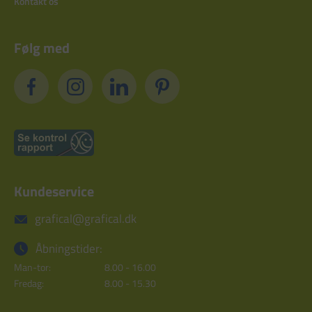
Kontakt os
Følg med
Kundeservice
grafical@grafical.dk
Åbningstider:
Man-tor:
8.00 - 16.00
Fredag:
8.00 - 15.30