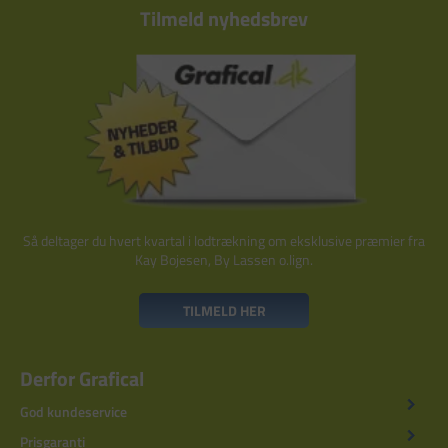
Tilmeld nyhedsbrev
Så deltager du hvert kvartal i lodtrækning om eksklusive præmier fra
Kay Bojesen, By Lassen o.lign.
TILMELD HER
Derfor Grafical
God kundeservice
Prisgaranti