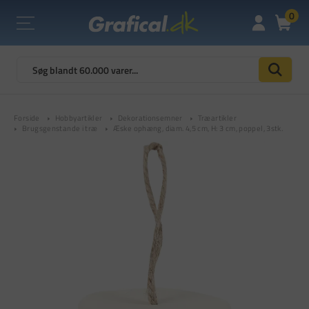
0
Forside
Hobbyartikler
Dekorationsemner
Træartikler
Brugsgenstande i træ
Æske ophæng, diam. 4,5 cm, H: 3 cm, poppel, 3stk.