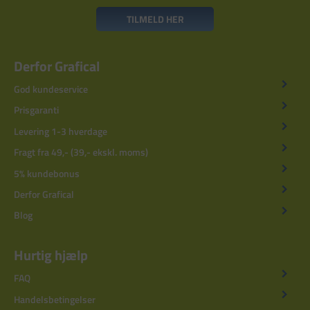
TILMELD HER
Derfor Grafical
God kundeservice
Prisgaranti
Levering 1-3 hverdage
Fragt fra 49,- (39,- ekskl. moms)
5% kundebonus
Derfor Grafical
Blog
Hurtig hjælp
FAQ
Handelsbetingelser