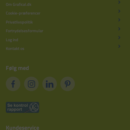
Om Grafical.dk
Cookie-præferencer
Privatlivspolitik
Fortrydelsesformular
Log ind
Kontakt os
Følg med
Kundeservice