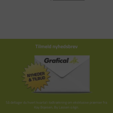
Tilmeld nyhedsbrev
Så deltager du hvert kvartal i lodtrækning om eksklusive præmier fra
Kay Bojesen, By Lassen o.lign.