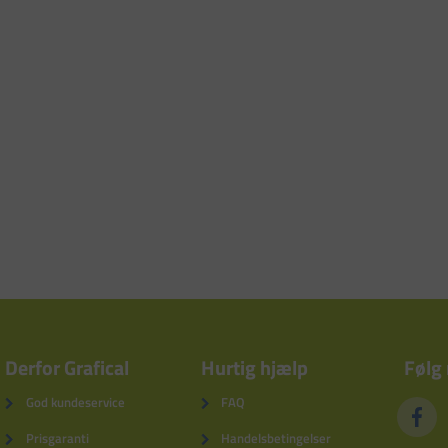
Derfor Grafical
Hurtig hjælp
Følg
God kundeservice
FAQ
Prisgaranti
Handelsbetingelser