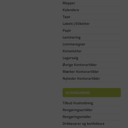
Mapper
Kalendere
Tape
Labels | Etiketter
Papir
Laminering
Lommeregner
Konvolutter
Lagersalg
Øvrige Kontorartikler
Mærker Kontorartikler
Nyheder Kontorartikler
HUSHOLDNING
Tilbud Husholdning
Rengøringsartikler
Rengøringsmidler
Drikkevarer og konfekture