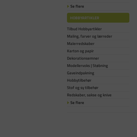
Se flere
HOBBYARTIKLER
Tilbud Hobbyartikler
Maling, farver og lærreder
Malerredskaber
Karton og papir
Dekorationsemner
Modellervoks | Støbning
Gaveindpakning
Hobbytilbehør
Stof og sy tilbehør
Redskaber, sakse og knive
Se flere