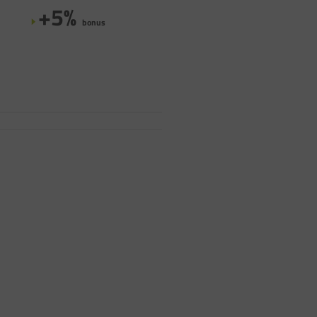
+5%
bonus