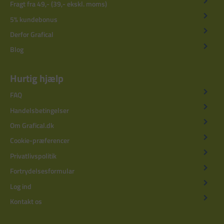
Fragt fra 49,- (39,- ekskl. moms)
5% kundebonus
Derfor Grafical
Blog
Hurtig hjælp
FAQ
Handelsbetingelser
Om Grafical.dk
Cookie-præferencer
Privatlivspolitik
Fortrydelsesformular
Log ind
Kontakt os