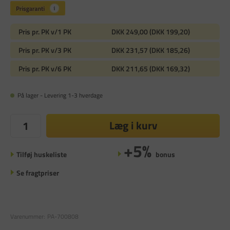
Pris pr. PK v/1 PK
DKK 249,00 (DKK 199,20)
Pris pr. PK v/3 PK
DKK 231,57 (DKK 185,26)
Pris pr. PK v/6 PK
DKK 211,65 (DKK 169,32)
På lager - Levering 1-3 hverdage
Læg i kurv
+5%
Tilføj huskeliste
bonus
Se fragtpriser
Varenummer:
PA-700808