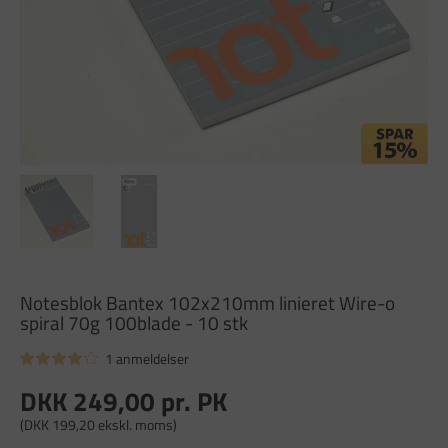
Notesblok Bantex 102x210mm linieret Wire-o
spiral 70g 100blade - 10 stk
1 anmeldelser
DKK 249,00
pr. PK
(DKK 199,20 ekskl. moms)