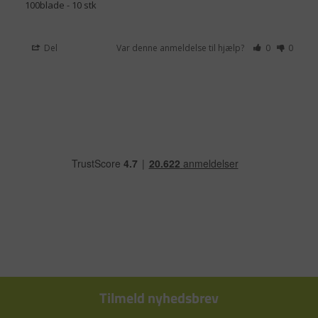
100blade - 10 stk
Del
Var denne anmeldelse til hjælp?
0
0
Tilmeld nyhedsbrev