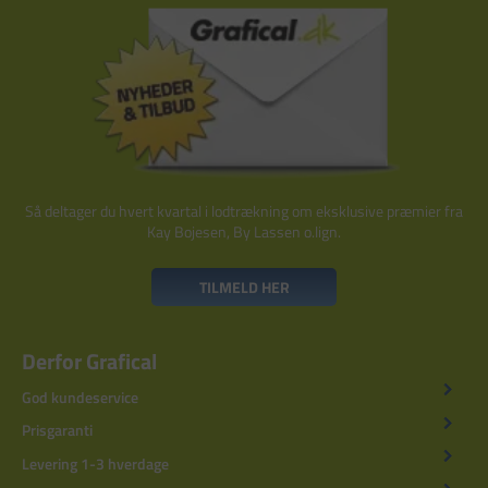
Så deltager du hvert kvartal i lodtrækning om eksklusive præmier fra
Kay Bojesen, By Lassen o.lign.
TILMELD HER
Derfor Grafical
God kundeservice
Prisgaranti
Levering 1-3 hverdage