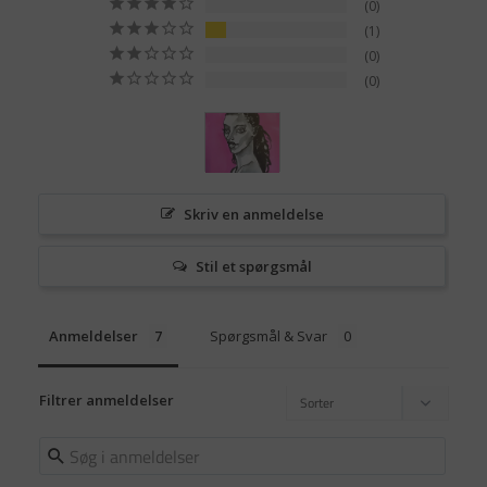
0
1
0
0
Skriv en anmeldelse
Stil et spørgsmål
Anmeldelser
Spørgsmål & Svar
Filtrer anmeldelser