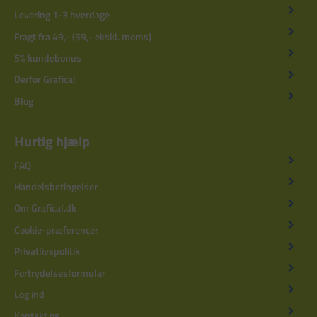
Levering 1-3 hverdage
Fragt fra 49,- (39,- ekskl. moms)
5% kundebonus
Derfor Grafical
Blog
Hurtig hjælp
FAQ
Handelsbetingelser
Om Grafical.dk
Cookie-præferencer
Privatlivspolitik
Fortrydelsesformular
Log ind
Kontakt os