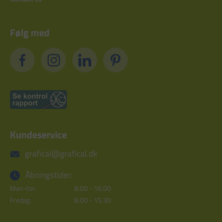
Følg med
Kundeservice
grafical@grafical.dk
Åbningstider:
Man-tor:
8.00 - 16.00
Fredag:
8.00 - 15.30