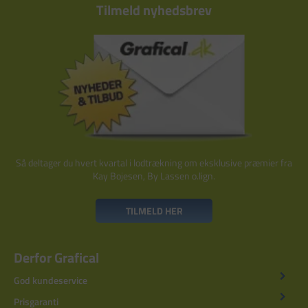
Tilmeld nyhedsbrev
Så deltager du hvert kvartal i lodtrækning om eksklusive præmier fra
Kay Bojesen, By Lassen o.lign.
TILMELD HER
Derfor Grafical
God kundeservice
Prisgaranti