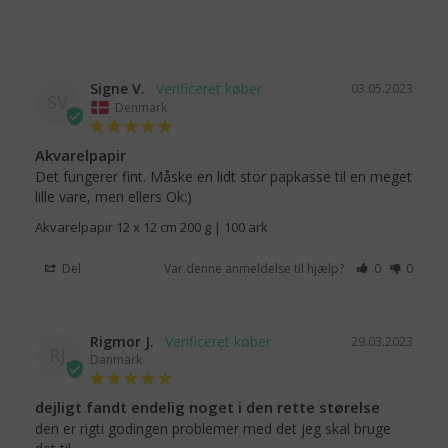
Signe V.
03.05.2023
SV
Denmark
Akvarelpapir
Det fungerer fint. Måske en lidt stor papkasse til en meget 
lille vare, men ellers Ok:)
Akvarelpapir 12 x 12 cm 200 g | 100 ark
Del
Var denne anmeldelse til hjælp?
0
0
Rigmor J.
29.03.2023
RJ
Danmark
dejligt fandt endelig noget i den rette størelse
den er rigti godingen problemer med det jeg skal bruge 