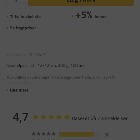
+5%
Tilføj huskeliste
bonus
Se fragtpriser
Varenummer:
CC-22406
Akvarelpapir, str. 12x12 cm, 200 g, 100 ark
Topkvalitet akvarelpapir med præget overflade. Grov, syrefri
studiekvalitet
Læs mere
4,7
Baseret på 7 anmeldelser
6