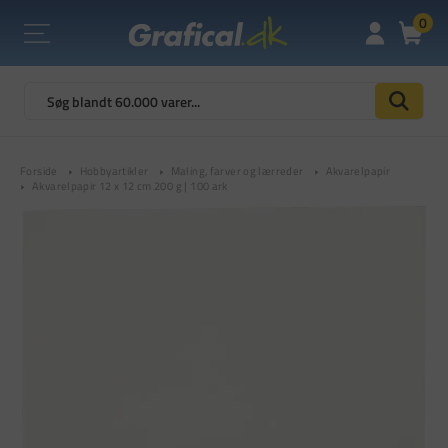
0
Forside
Hobbyartikler
Maling, farver og lærreder
Akvarelpapir
Akvarelpapir 12 x 12 cm 200 g | 100 ark