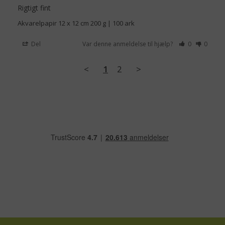
Rigtigt fint
Akvarelpapir 12 x 12 cm 200 g | 100 ark
Del
Var denne anmeldelse til hjælp?
0
0
<
1
2
>