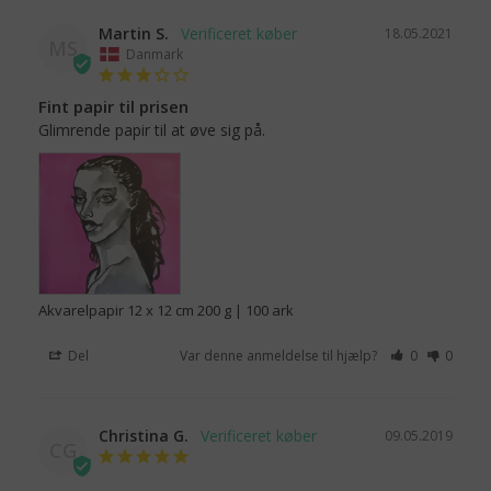
Martin S.
18.05.2021
MS
Danmark
Fint papir til prisen
Glimrende papir til at øve sig på.
Akvarelpapir 12 x 12 cm 200 g | 100 ark
Del
Var denne anmeldelse til hjælp?
0
0
Christina G.
09.05.2019
CG